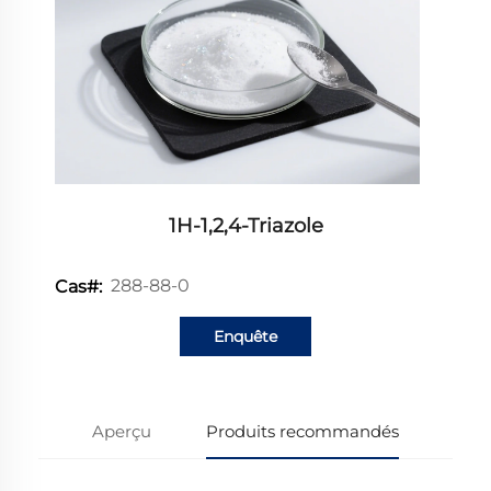
1H-1,2,4-Triazole
288-88-0
Cas#:
Enquête
Aperçu
Produits recommandés