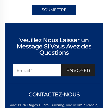
SOUMETTRE
Veuillez Nous Laisser un
Message Si Vous Avez des
Questions
ENVOYER
CONTACTEZ-NOUS
Add: 19-21/ Étages, Guotai Building, Rue Renmin Middle,