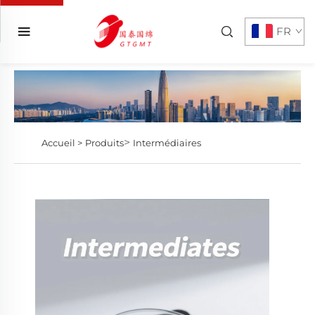
FR
>
Accueil >
Produits
Intermédiaires