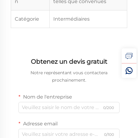
n
telles que convenues
Catégorie
Intermédiaires
Obtenez un devis gratuit
Notre représentant vous contactera
prochainement.
Nom de l'entreprise
0/200
Adresse email
0/100