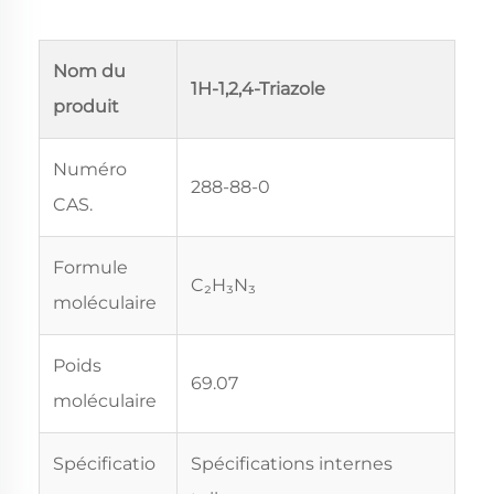
Nom du
1H-1,2,4-Triazole
produit
Numéro
288-88-0
CAS.
Formule
C₂H₃N₃
moléculaire
Poids
69.07
moléculaire
Spécificatio
Spécifications internes