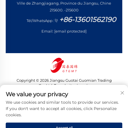
Ville de Zhangjiagang, Province du Jiangsu, Chine
215600. -215600
+86-13601562190
Tél/WhatsApp :
Email:
[email protected]
Copyright © 2026 Jiangsu Guotai Guomian Trading
Co., Ltd. Tous droits réservés
Politique de confidentialité
We value your privacy
We use cookies and similar tools to provide our services.
If you don't want to accept all cookies, click Personalize
cookies.
Accept all