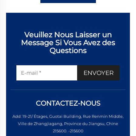
Veuillez Nous Laisser un
Message Si Vous Avez des
Questions
ENVOYER
CONTACTEZ-NOUS
Add: 19-21/ Étages, Guotai Building, Rue Renmin Middle,
Ville de Zhangjiagang, Province du Jiangsu, Chine
215600. -215600