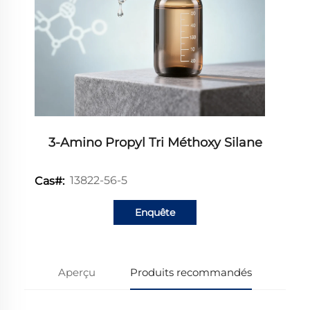
3-Amino Propyl Tri Méthoxy Silane
13822-56-5
Cas#:
Enquête
Aperçu
Produits recommandés