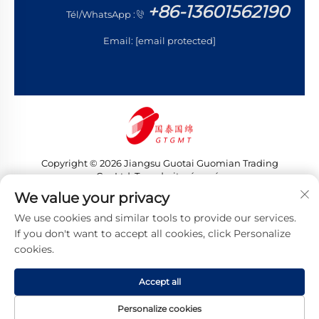
+86-13601562190
Tél/WhatsApp :
Email:
[email protected]
Copyright © 2026 Jiangsu Guotai Guomian Trading
Co., Ltd. Tous droits réservés
Politique de confidentialité
We value your privacy
We use cookies and similar tools to provide our services.
If you don't want to accept all cookies, click Personalize
cookies.
Accept all
Personalize cookies