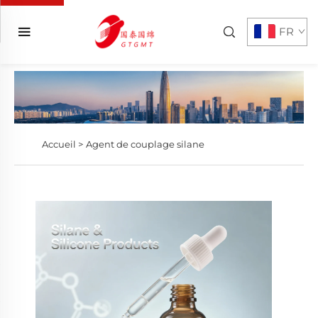
FR
Accueil >
Agent de couplage silane