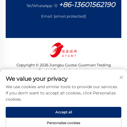
+86-13601562190
Tél/WhatsApp :
Email:
[email protected]
Copyright © 2026 Jiangsu Guotai Guomian Trading
Co., Ltd. Tous droits réservés
Politique de confidentialité
We value your privacy
We use cookies and similar tools to provide our services.
If you don't want to accept all cookies, click Personalize
cookies.
Accept all
Personalize cookies