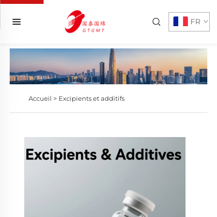
FR
Accueil >
Excipients et additifs