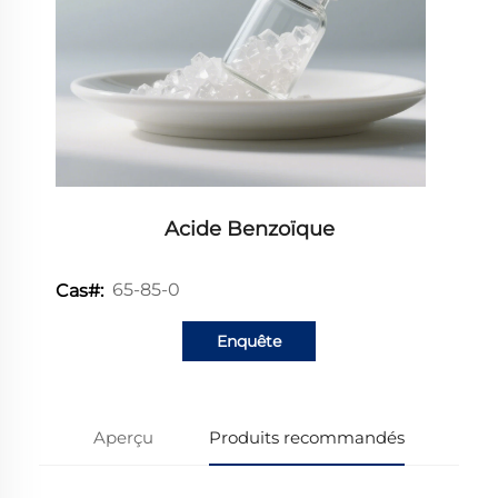
Acide Benzoïque
65-85-0
Cas#:
Enquête
Aperçu
Produits recommandés