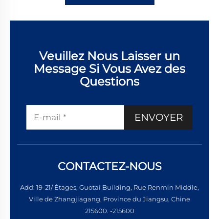
Veuillez Nous Laisser un
Message Si Vous Avez des
Questions
ENVOYER
CONTACTEZ-NOUS
Add: 19-21/ Étages, Guotai Building, Rue Renmin Middle,
Ville de Zhangjiagang, Province du Jiangsu, Chine
215600. -215600