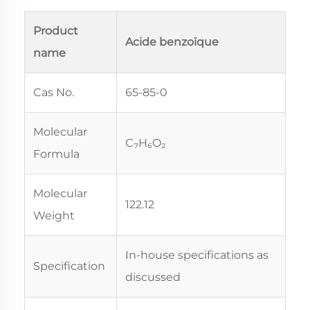
Product
Acide benzoïque
name
Cas No.
65-85-0
Molecular
C₇H₆O₂
Formula
Molecular
122.12
Weight
In-house specifications as
Specification
discussed