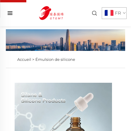
FR
Accueil >
Émulsion de silicone