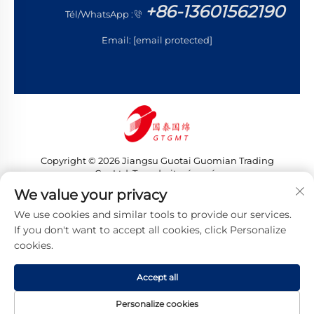
+86-13601562190
Tél/WhatsApp :
Email:
[email protected]
Copyright © 2026 Jiangsu Guotai Guomian Trading
Co., Ltd. Tous droits réservés
Politique de confidentialité
We value your privacy
We use cookies and similar tools to provide our services.
If you don't want to accept all cookies, click Personalize
cookies.
Accept all
Personalize cookies