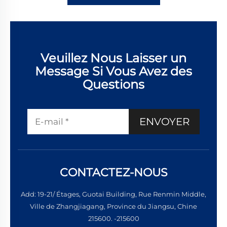
Veuillez Nous Laisser un
Message Si Vous Avez des
Questions
ENVOYER
CONTACTEZ-NOUS
Add: 19-21/ Étages, Guotai Building, Rue Renmin Middle,
Ville de Zhangjiagang, Province du Jiangsu, Chine
215600. -215600