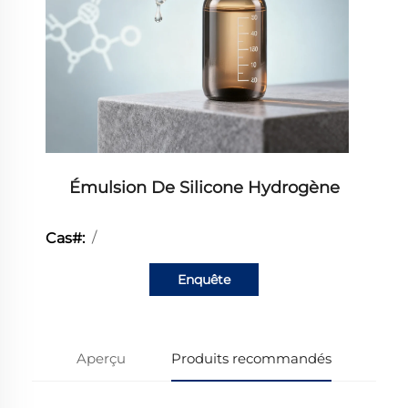
Émulsion De Silicone Hydrogène
/
Cas#:
Enquête
Aperçu
Produits recommandés