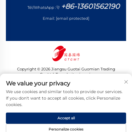
+86-13601562190
Tél/WhatsApp :
Email:
[email protected]
Copyright © 2026 Jiangsu Guotai Guomian Trading
Co., Ltd. Tous droits réservés
Politique de confidentialité
We value your privacy
We use cookies and similar tools to provide our services.
If you don't want to accept all cookies, click Personalize
cookies.
Accept all
Personalize cookies