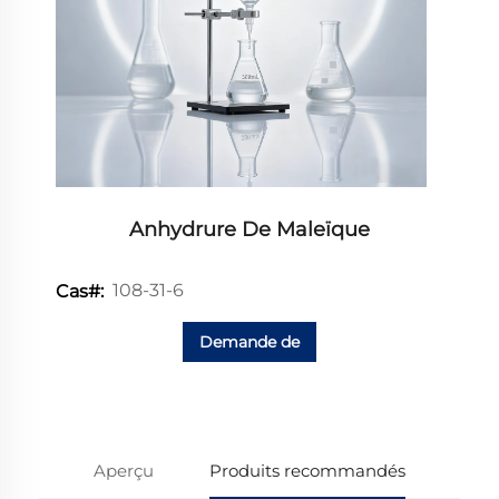
Anhydrure De Maleïque
108-31-6
Cas#:
Demande de
renseignements
Aperçu
Produits recommandés