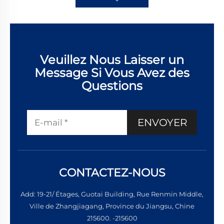
Veuillez Nous Laisser un
Message Si Vous Avez des
Questions
ENVOYER
CONTACTEZ-NOUS
Add: 19-21/ Étages, Guotai Building, Rue Renmin Middle,
Ville de Zhangjiagang, Province du Jiangsu, Chine
215600. -215600