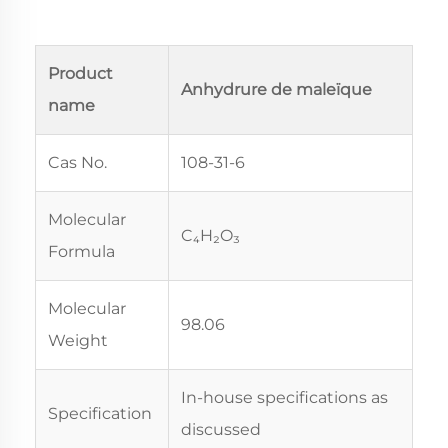
Product
Anhydrure de maleïque
name
Cas No.
108-31-6
Molecular
C₄H₂O₃
Formula
Molecular
98.06
Weight
In-house specifications as
Specification
discussed