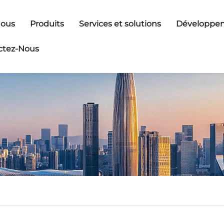
Nous
Produits
Services et solutions
Développem
ctez-Nous