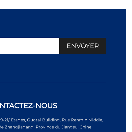
ENVOYER
NTACTEZ-NOUS
19-21/ Étages, Guotai Building, Rue Renmin Middle,
 de Zhangjiagang, Province du Jiangsu, Chine