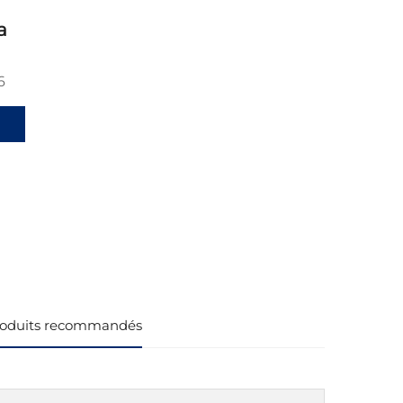
a
6
oduits recommandés