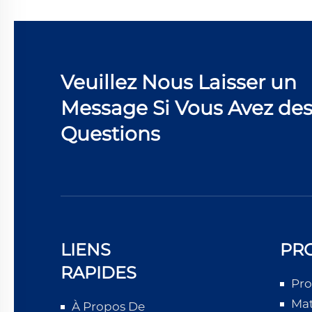
Veuillez Nous Laisser un
Message Si Vous Avez de
Questions
LIENS
PR
RAPIDES
Pro
Mat
À Propos De