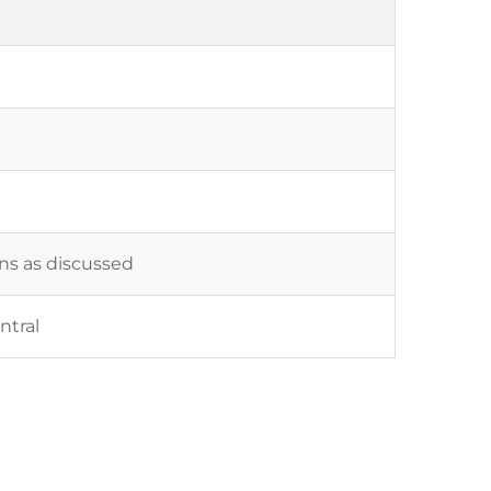
ons as discussed
ntral