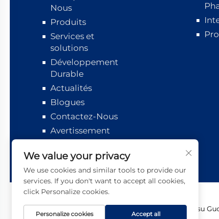
Ph
Nous
Int
Produits
Pro
Services et
solutions
Développement
Durable
Actualités
Blogues
Contactez-Nous
Avertissement
Suivi logistique
We value your privacy
We use cookies and similar tools to provide our
services. If you don't want to accept all cookies,
click Personalize cookies.
Copyright © 2026 Jiangsu Guot
Personalize cookies
Accept all