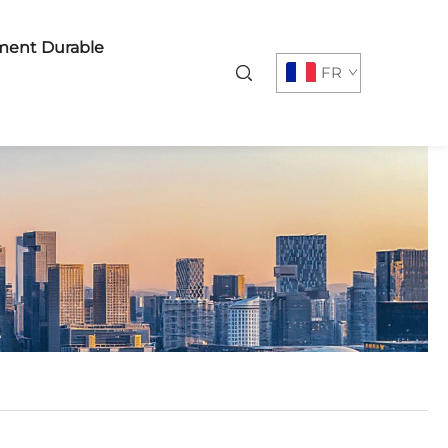
ent Durable
FR