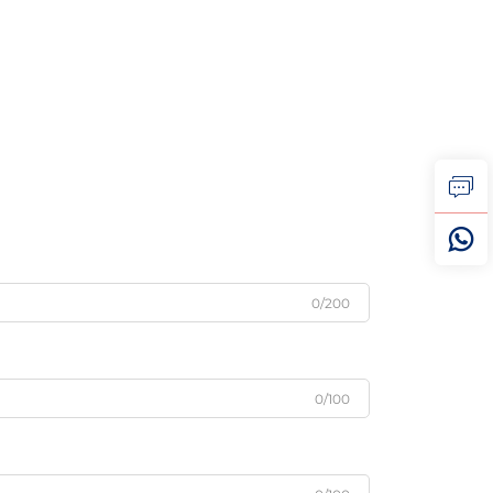
0/200
0/100