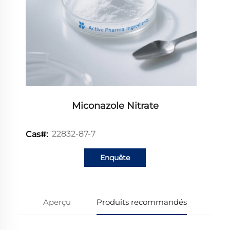
Miconazole Nitrate
22832-87-7
Cas#:
Enquête
Aperçu
Produits recommandés