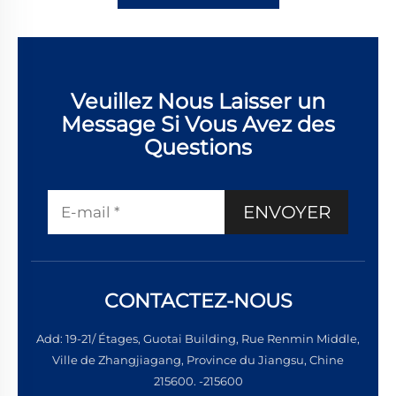
Veuillez Nous Laisser un
Message Si Vous Avez des
Questions
ENVOYER
CONTACTEZ-NOUS
Add: 19-21/ Étages, Guotai Building, Rue Renmin Middle,
Ville de Zhangjiagang, Province du Jiangsu, Chine
215600. -215600