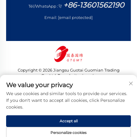
+86-13601562190
Tél/WhatsApp :
Email:
[email protected]
Copyright © 2026 Jiangsu Guotai Guomian Trading
Co., Ltd. Tous droits réservés
Politique de confidentialité
We value your privacy
We use cookies and similar tools to provide our services.
If you don't want to accept all cookies, click Personalize
cookies.
Accept all
Personalize cookies