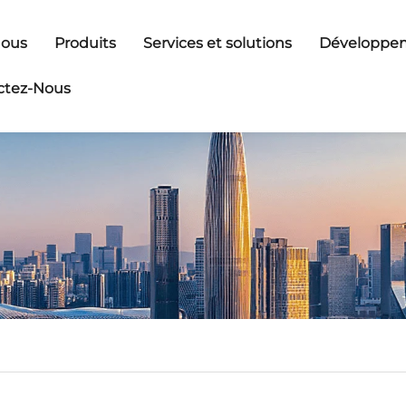
Nous
Produits
Services et solutions
Développem
ctez-Nous