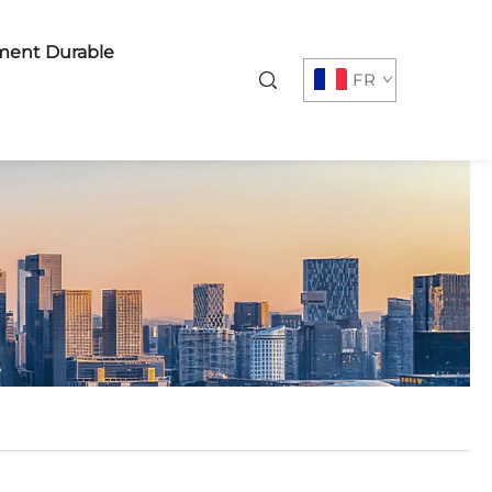
ent Durable
FR