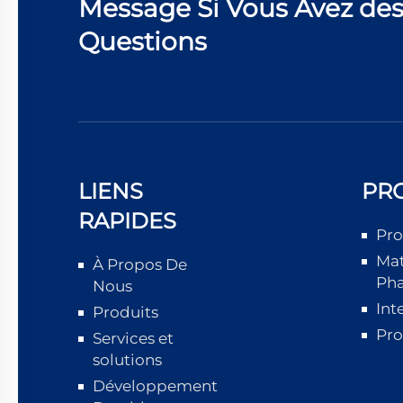
Message Si Vous Avez de
Questions
LIENS
PR
RAPIDES
Pro
Mat
À Propos De
Ph
Nous
Int
Produits
Pro
Services et
solutions
Développement