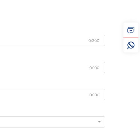
0/200
0/100
0/100