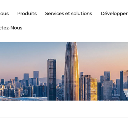
Nous
Produits
Services et solutions
Développem
ctez-Nous