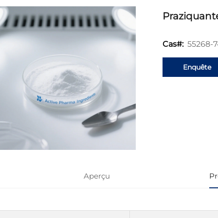
Praziquant
55268-7
Cas#:
Enquête
Aperçu
Pr