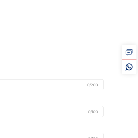
0/200
0/100