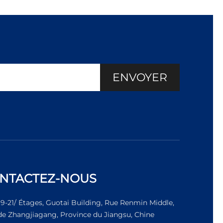
ENVOYER
NTACTEZ-NOUS
19-21/ Étages, Guotai Building, Rue Renmin Middle,
 de Zhangjiagang, Province du Jiangsu, Chine