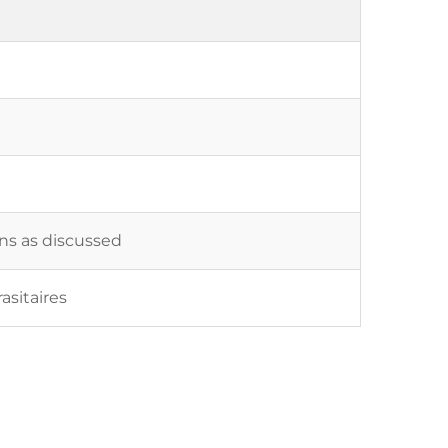
ons as discussed
sitaires