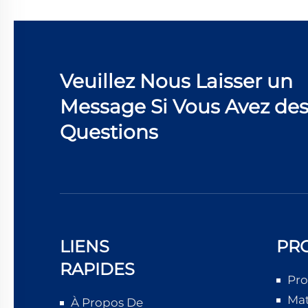
Veuillez Nous Laisser un
Message Si Vous Avez de
Questions
LIENS
PR
RAPIDES
Pro
Mat
À Propos De