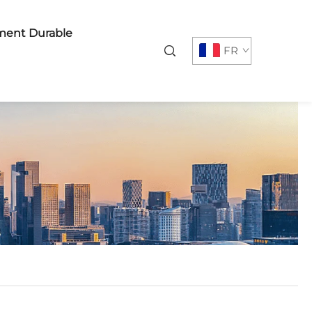
ent Durable
FR