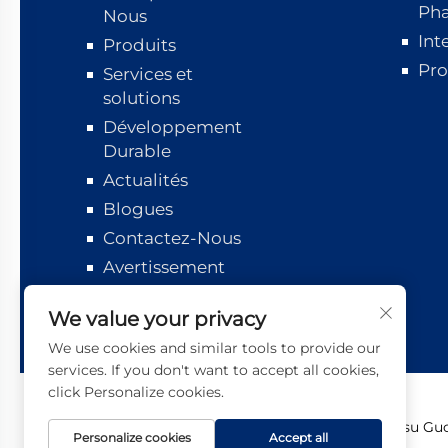
Ph
Nous
Int
Produits
Pro
Services et
solutions
Développement
Durable
Actualités
Blogues
Contactez-Nous
Avertissement
Suivi logistique
We value your privacy
We use cookies and similar tools to provide our
services. If you don't want to accept all cookies,
click Personalize cookies.
Copyright © 2026 Jiangsu Guot
Personalize cookies
Accept all