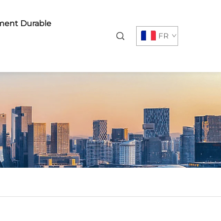
ent Durable
FR