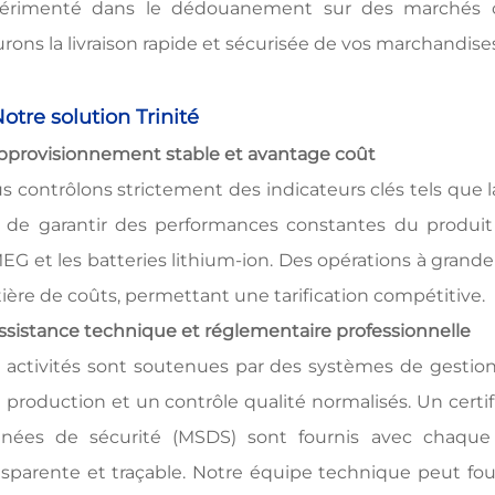
érimenté dans le dédouanement sur des marchés c
urons la livraison rapide et sécurisée de vos marchandise
Notre solution Trinité
Approvisionnement stable et avantage coût
s contrôlons strictement des indicateurs clés tels que l
n de garantir des performances constantes du produit 
EG et les batteries lithium-ion. Des opérations à grande 
ière de coûts, permettant une tarification compétitive.
Assistance technique et réglementaire professionnelle
 activités sont soutenues par des systèmes de gestion t
 production et un contrôle qualité normalisés. Un certi
nées de sécurité (MSDS) sont fournis avec chaque e
nsparente et traçable. Notre équipe technique peut four