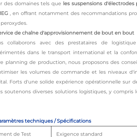
r des domaines tels que
les suspensions d'électrodes 
MEG
, en offrant notamment des recommandations profes
 peroxydes.
Service de chaîne d'approvisionnement de bout en bout
s collaborons avec des prestataires de logistiq
érimentés dans le transport international et la conf
re planning de production, nous proposons des conseil
ptimiser les volumes de commande et les niveaux d'inve
ital. Forts d'une solide expérience opérationnelle sur 
s soutenons diverses solutions logistiques, y compris 
Paramètres techniques / Spécifications
ment de Test
Exigence standard