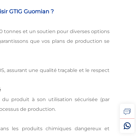
isir GTIG Guomian ?
 tonnes et un soutien pour diverses options
garantissons que vos plans de production se
assurant une qualité traçable et le respect
é
du produit à son utilisation sécurisée (par
rocessus de production.
 dans les produits chimiques dangereux et