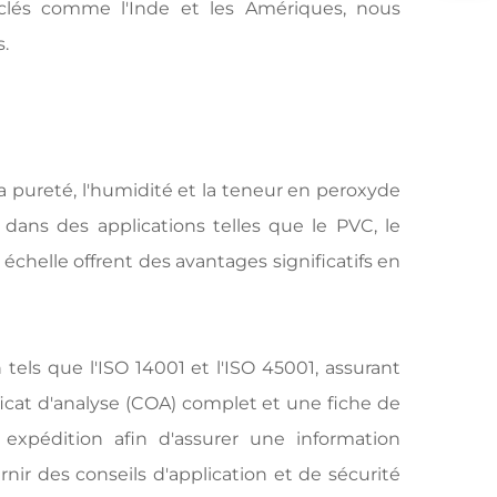
lés comme l'Inde et les Amériques, nous
s.
a pureté, l'humidité et la teneur en peroxyde
dans des applications telles que le PVC, le
échelle offrent des avantages significatifs en
els que l'ISO 14001 et l'ISO 45001, assurant
ficat d'analyse (COA) complet et une fiche de
xpédition afin d'assurer une information
nir des conseils d'application et de sécurité