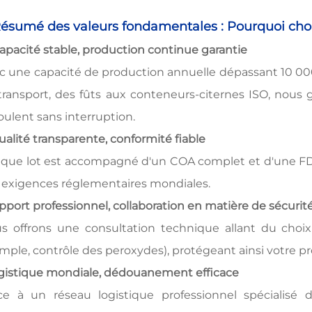
Résumé des valeurs fondamentales : Pourquoi cho
apacité stable, production continue garantie
c une capacité de production annuelle dépassant 10 000
transport, des fûts aux conteneurs-citernes ISO, nous 
oulent sans interruption.
ualité transparente, conformité fiable
que lot est accompagné d'un COA complet et d'une FDS, 
 exigences réglementaires mondiales.
pport professionnel, collaboration en matière de sécurit
s offrons une consultation technique allant du choix 
mple, contrôle des peroxydes), protégeant ainsi votre p
gistique mondiale, dédouanement efficace
ce à un réseau logistique professionnel spécialisé