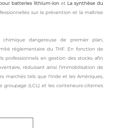
pour batteries lithium-ion
et
La synthèse du
sionnelles sur la prévention et la maîtrise
ue chimique dangereuse de premier plan,
ormité réglementaire du THF. En fonction de
s professionnels en gestion des stocks afin
ntaire, réduisant ainsi l'immobilisation de
des marchés tels que l'Inde et les Amériques,
le groupage (LCL) et les conteneurs-citernes