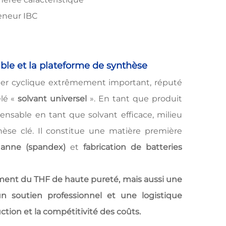
teneur IBC
able et la plateforme de synthèse
her cyclique extrêmement important, réputé
elé «
solvant universel
». En tant que produit
ensable en tant que solvant efficace, milieu
hèse clé. Il constitue une matière première
thanne (spandex)
et
fabrication de batteries
ment du THF de haute pureté, mais aussi une
n soutien professionnel et une logistique
uction et la compétitivité des coûts.