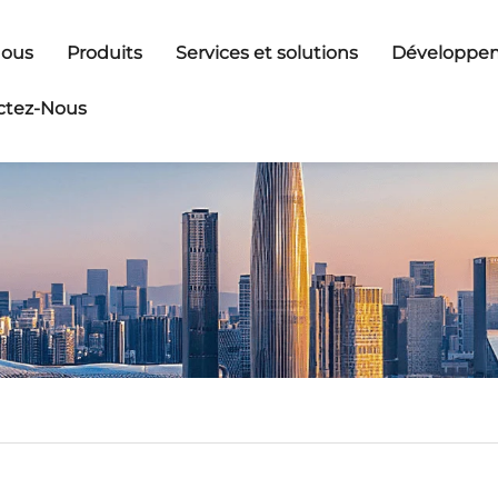
Nous
Produits
Services et solutions
Développem
ctez-Nous