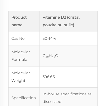
Product
Vitamine D2 (cristal,
name
poudre ou huile)
Cas No.
50-14-6
Molecular
C₂₈H₄₄O
Formula
Molecular
396.66
Weight
In-house specifications as
Specification
discussed