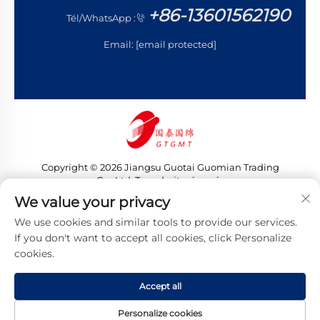
+86-13601562190
Tél/WhatsApp :
Email:
[email protected]
Copyright © 2026 Jiangsu Guotai Guomian Trading
Co., Ltd. Tous droits réservés
Politique de confidentialité
We value your privacy
We use cookies and similar tools to provide our services.
If you don't want to accept all cookies, click Personalize
cookies.
Accept all
Personalize cookies