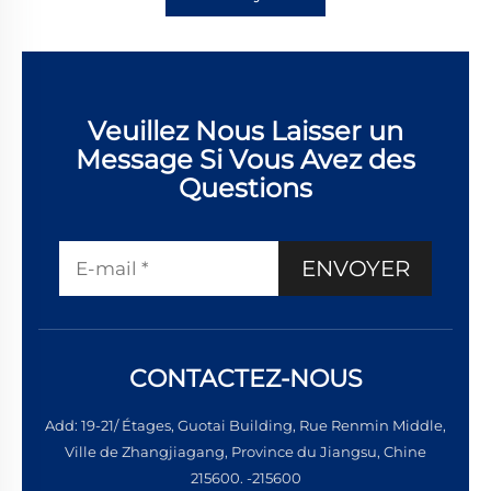
Veuillez Nous Laisser un
Message Si Vous Avez des
Questions
ENVOYER
CONTACTEZ-NOUS
Add: 19-21/ Étages, Guotai Building, Rue Renmin Middle,
Ville de Zhangjiagang, Province du Jiangsu, Chine
215600. -215600