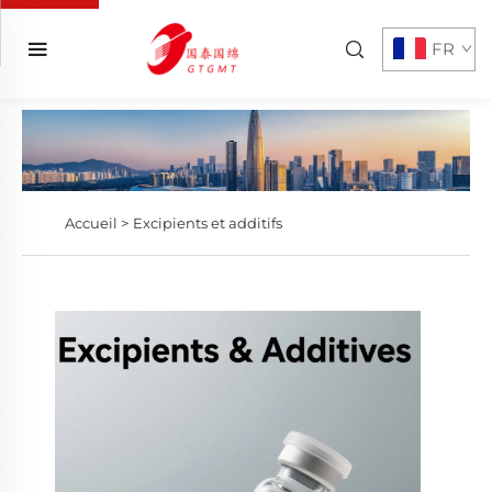
FR
Accueil >
Excipients et additifs