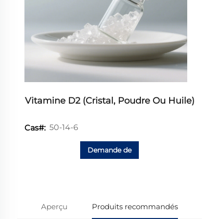
Vitamine D2 (cristal, Poudre Ou Huile)
50-14-6
Cas#:
Demande de
renseignements
Aperçu
Produits recommandés