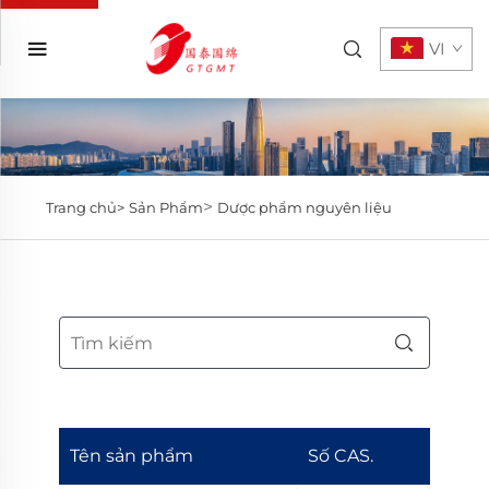
VI
>
Trang chủ>
Sản Phẩm
Dược phẩm nguyên liệu
Tên sản phẩm
Số CAS.