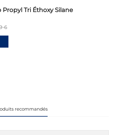
Propyl Tri Éthoxy Silane
9-6
oduits recommandés