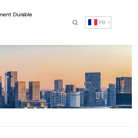
ent Durable
FR