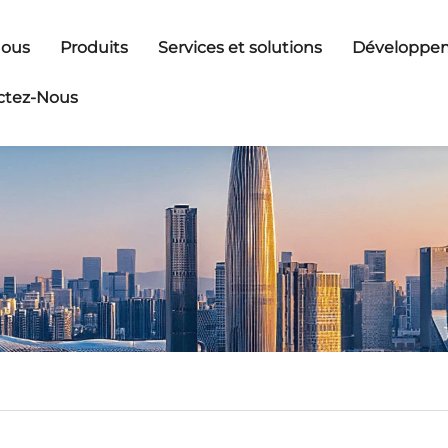
Nous
Produits
Services et solutions
Développem
ctez-Nous