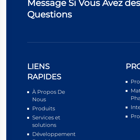
Message Si Vous Avez de
Questions
LIENS
PR
RAPIDES
Pro
Mat
À Propos De
Ph
Nous
Int
Produits
Pro
Services et
solutions
Développement