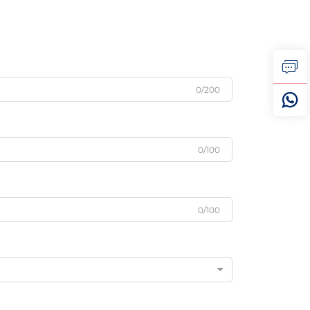
0/200
0/100
0/100