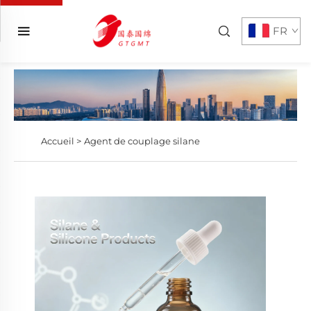
FR
Accueil >
Agent de couplage silane