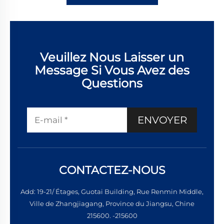
Veuillez Nous Laisser un
Message Si Vous Avez des
Questions
ENVOYER
CONTACTEZ-NOUS
Add: 19-21/ Étages, Guotai Building, Rue Renmin Middle,
Ville de Zhangjiagang, Province du Jiangsu, Chine
215600. -215600