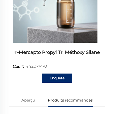
Γ-Mercapto Propyl Tri Méthoxy Silane
4420-74-0
Cas#:
Enquête
Aperçu
Produits recommandés