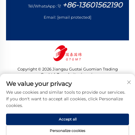
+86-13601562190
Tél/WhatsApp :
Email:
[email protected]
Copyright © 2026 Jiangsu Guotai Guomian Trading
Co., Ltd. Tous droits réservés
Politique de confidentialité
We value your privacy
We use cookies and similar tools to provide our services.
If you don't want to accept all cookies, click Personalize
cookies.
Accept all
Personalize cookies