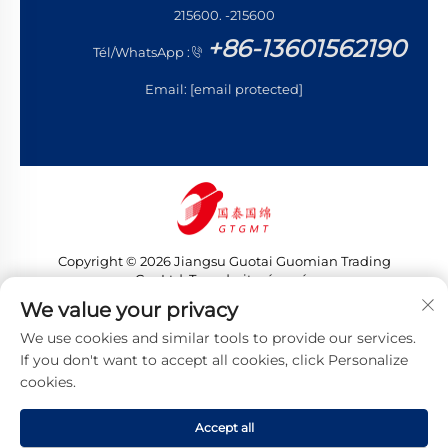
215600. -215600
+86-13601562190
Tél/WhatsApp :
Email:
[email protected]
Copyright © 2026 Jiangsu Guotai Guomian Trading
Co., Ltd. Tous droits réservés
Politique de confidentialité
We value your privacy
We use cookies and similar tools to provide our services.
If you don't want to accept all cookies, click Personalize
cookies.
Accept all