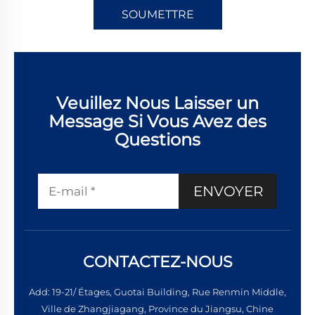
SOUMETTRE
Veuillez Nous Laisser un
Message Si Vous Avez des
Questions
ENVOYER
CONTACTEZ-NOUS
Add: 19-21/ Étages, Guotai Building, Rue Renmin Middle,
Ville de Zhangjiagang, Province du Jiangsu, Chine