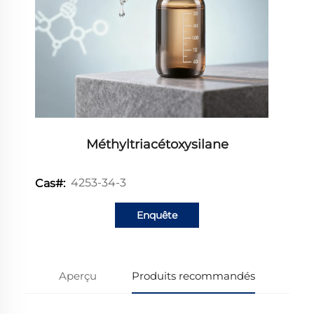
Méthyltriacétoxysilane
4253-34-3
Cas#:
Enquête
Aperçu
Produits recommandés