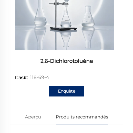
2,6-Dichlorotoluène
118-69-4
Cas#:
Enquête
Aperçu
Produits recommandés