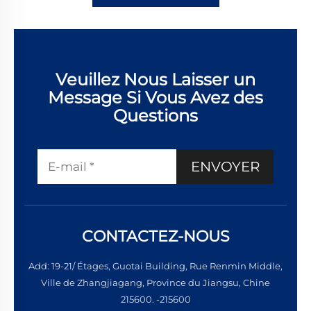
Veuillez Nous Laisser un
Message Si Vous Avez des
Questions
ENVOYER
CONTACTEZ-NOUS
Add: 19-21/ Étages, Guotai Building, Rue Renmin Middle,
Ville de Zhangjiagang, Province du Jiangsu, Chine
215600. -215600