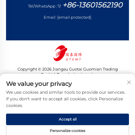
+86-13601562190
Tél/WhatsApp :
Email:
[email protected]
Copyright © 2026 Jiangsu Guotai Guomian Trading
Co., Ltd. Tous droits réservés
Politique de confidentialité
We value your privacy
We use cookies and similar tools to provide our services.
If you don't want to accept all cookies, click Personalize
cookies.
Accept all
Personalize cookies