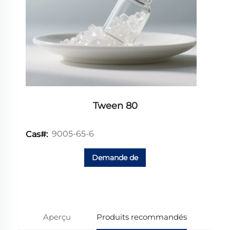
Tween 80
9005-65-6
Cas#:
Demande de
renseignements
Aperçu
Produits recommandés