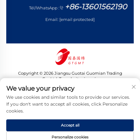
+86-13601562190
Tél/WhatsApp :
Email:
[email protected]
Copyright © 2026 Jiangsu Guotai Guomian Trading
Co., Ltd. Tous droits réservés
Politique de confidentialité
We value your privacy
We use cookies and similar tools to provide our services.
If you don't want to accept all cookies, click Personalize
cookies.
Accept all
Personalize cookies