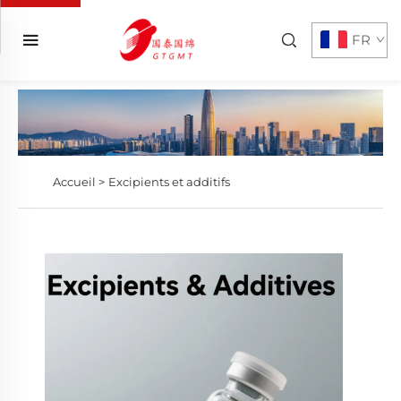
FR
Accueil >
Excipients et additifs