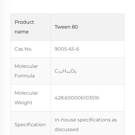
Product
Tween 80
name
Cas No.
9005-65-6
Molecular
C₂₄H₄₄O₆
Formula
Molecular
428.600006103516
Weight
In-house specifications as
Specification
discussed