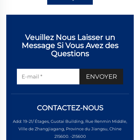
Veuillez Nous Laisser un
Message Si Vous Avez des
Questions
ENVOYER
CONTACTEZ-NOUS
Add: 19-21/ Étages, Guotai Building, Rue Renmin Middle,
Ville de Zhangjiagang, Province du Jiangsu, Chine
215600. -215600