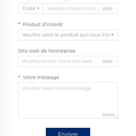
Code
0/100
Produit d'intérêt
Veuillez saisir le produit qui vous intéresse
Site web de l'entreprise
0/100
Votre message
0/1000
Envoyer