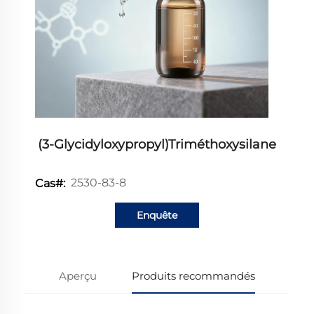
(3-Glycidyloxypropyl)triméthoxysilane
2530-83-8
Cas#:
Enquête
Aperçu
Produits recommandés