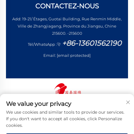
CONTACTEZ-NOUS
Add: 19-21/ Étages, Guotai Building, Rue Renmin Middle,
Ville de Zhangjiagang, Province du Jiangsu, Chine
215600. -215600
+86-13601562190
Tél/WhatsApp :
Email:
[email protected]
We value your privacy
Copyright © 2026 Jiangsu Guotai Guomian Trading
We use cookies and similar tools to provide our services.
Co., Ltd. Tous droits réservés
Politique de confidentialité
If you don't want to accept all cookies, click Personalize
cookies.