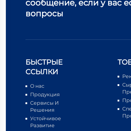
сообщение, если у вас е
вопросы
БЫСТРЫЕ
ТО
ССЫЛКИ
Ре
Сы
О нас
Пр
Продукция
Пр
Сервисы И
Сп
Решения
Пр
Устойчивое
Развитие