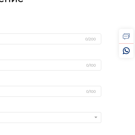
0/200
0/100
0/100