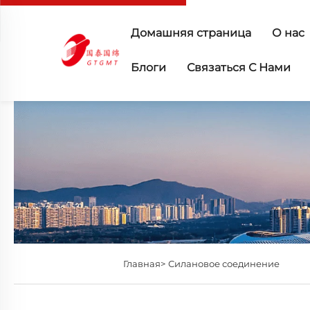
Домашняя страница
О нас
Блоги
Связаться С Нами
Главная>
Силановое соединение