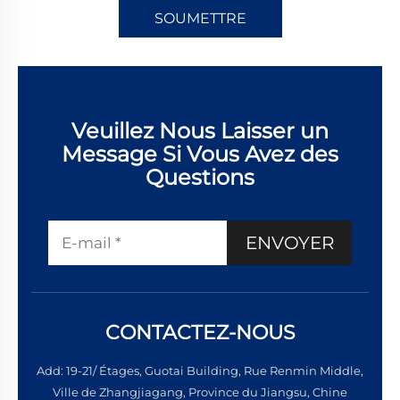
SOUMETTRE
Veuillez Nous Laisser un
Message Si Vous Avez des
Questions
ENVOYER
CONTACTEZ-NOUS
Add: 19-21/ Étages, Guotai Building, Rue Renmin Middle,
Ville de Zhangjiagang, Province du Jiangsu, Chine