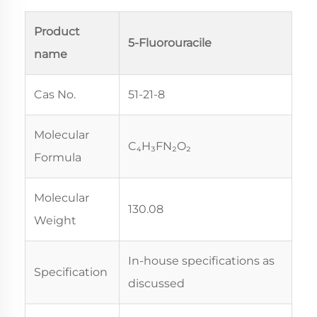
Product
5-Fluorouracile
name
Cas No.
51-21-8
Molecular
C₄H₃FN₂O₂
Formula
Molecular
130.08
Weight
In-house specifications as
Specification
discussed