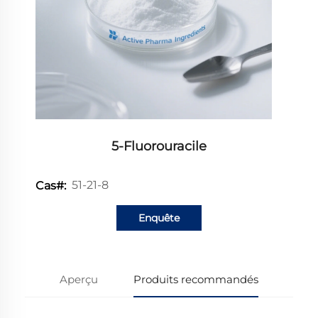
5-Fluorouracile
51-21-8
Cas#:
Enquête
Aperçu
Produits recommandés