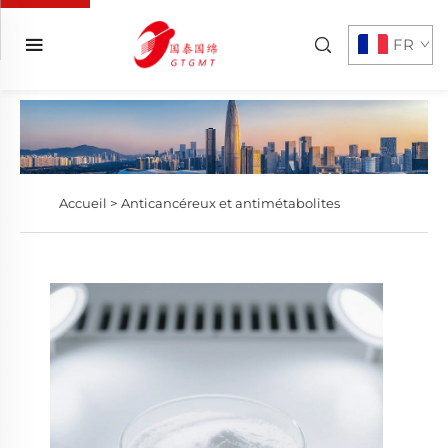
FR
Accueil >
Anticancéreux et antimétabolites