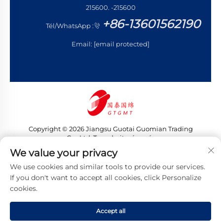
215600. -215600
+86-13601562190
Tél/WhatsApp :
Email:
[email protected]
Copyright © 2026 Jiangsu Guotai Guomian Trading
Co., Ltd. Tous droits réservés
Politique de confidentialité
We value your privacy
We use cookies and similar tools to provide our services.
If you don't want to accept all cookies, click Personalize
cookies.
Accept all