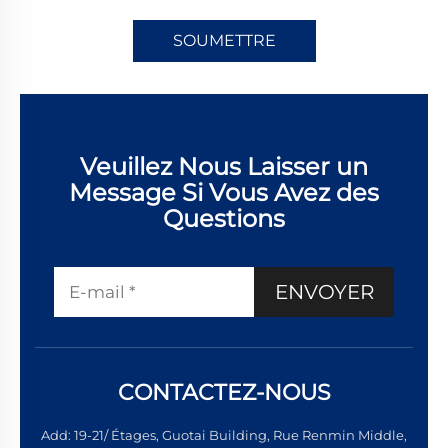
SOUMETTRE
Veuillez Nous Laisser un
Message Si Vous Avez des
Questions
ENVOYER
CONTACTEZ-NOUS
Add: 19-21/ Étages, Guotai Building, Rue Renmin Middle,