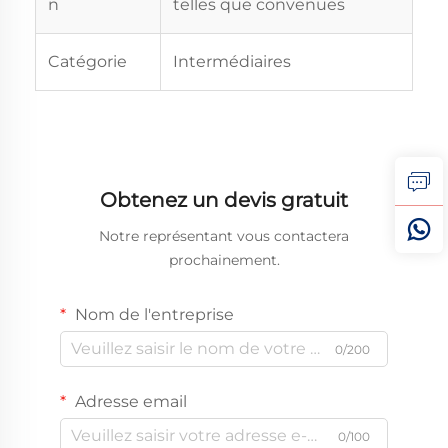
n
telles que convenues
Catégorie
Intermédiaires
Obtenez un devis gratuit
Notre représentant vous contactera
prochainement.
Nom de l'entreprise
0/200
Adresse email
0/100