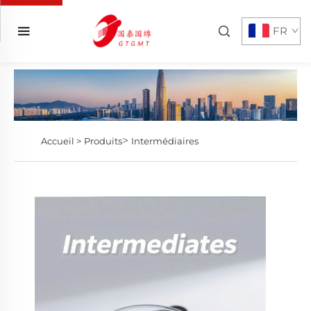
FR
>
Accueil >
Produits
Intermédiaires