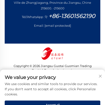
Ville de Zhangjiagang, Province du Jiangsu, Chine
215600. -215600
+86-13601562190
Tél/WhatsApp :
Email:
[email protected]
Copyright © 2026 Jiangsu Guotai Guomian Trading
Co., Ltd. Tous droits réservés
Politique de confidentialité
We value your privacy
We use cookies and similar tools to provide our services.
If you don't want to accept all cookies, click Personalize
cookies.
Accept all