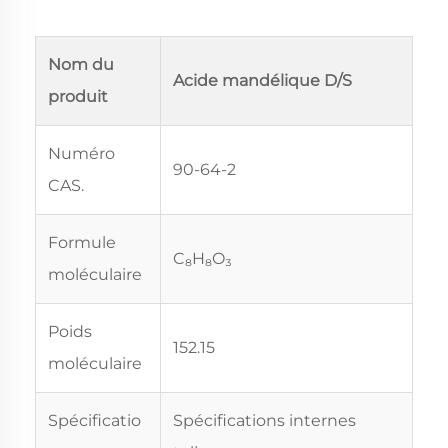
Nom du
Acide mandélique D/S
produit
Numéro
90-64-2
CAS.
Formule
C₈H₈O₃
moléculaire
Poids
152.15
moléculaire
Spécificatio
Spécifications internes