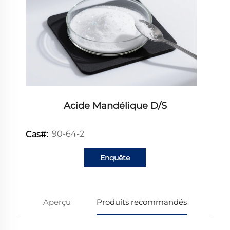
Acide Mandélique D/S
90-64-2
Cas#:
Enquête
Aperçu
Produits recommandés