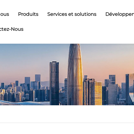
Nous
Produits
Services et solutions
Développem
ctez-Nous