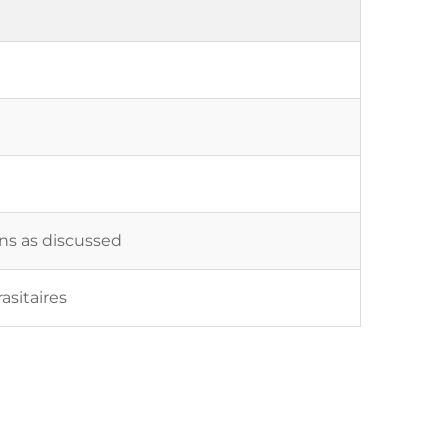
ons as discussed
sitaires