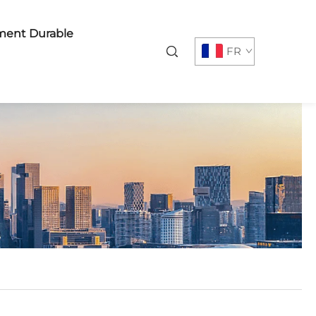
ent Durable
FR