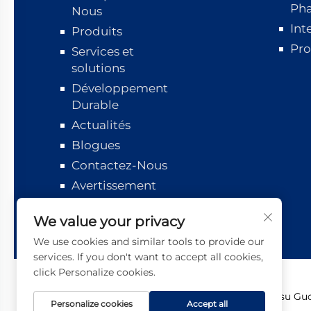
Ph
Nous
Int
Produits
Pro
Services et
solutions
Développement
Durable
Actualités
Blogues
Contactez-Nous
Avertissement
Suivi logistique
We value your privacy
We use cookies and similar tools to provide our
services. If you don't want to accept all cookies,
click Personalize cookies.
Copyright © 2026 Jiangsu Guot
Personalize cookies
Accept all