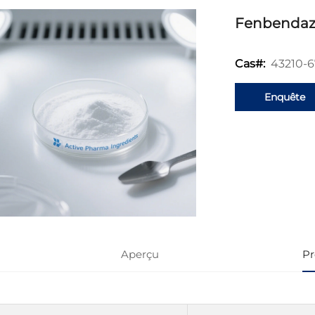
Fenbendaz
43210-6
Cas#:
Enquête
Aperçu
Pr