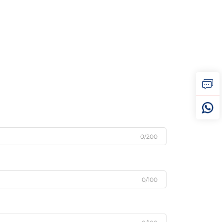
0/200
0/100