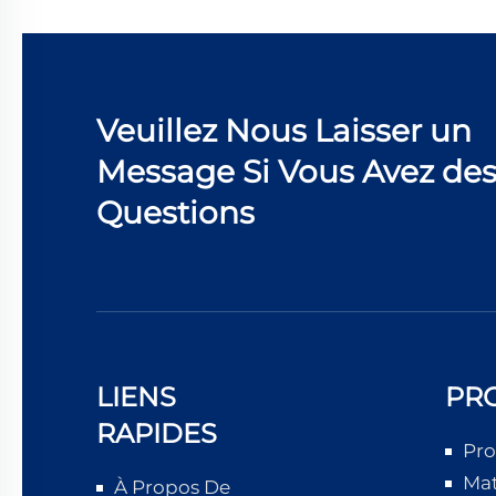
Veuillez Nous Laisser un
Message Si Vous Avez de
Questions
LIENS
PR
RAPIDES
Pro
Mat
À Propos De