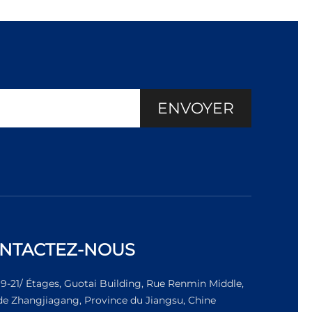
ENVOYER
NTACTEZ-NOUS
19-21/ Étages, Guotai Building, Rue Renmin Middle,
 de Zhangjiagang, Province du Jiangsu, Chine