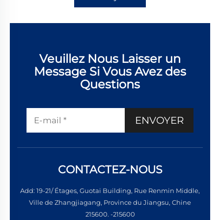
Veuillez Nous Laisser un
Message Si Vous Avez des
Questions
ENVOYER
CONTACTEZ-NOUS
Add: 19-21/ Étages, Guotai Building, Rue Renmin Middle,
Ville de Zhangjiagang, Province du Jiangsu, Chine
215600. -215600