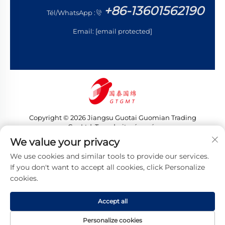
+86-13601562190
Tél/WhatsApp :
Email:
[email protected]
Copyright © 2026 Jiangsu Guotai Guomian Trading
Co., Ltd. Tous droits réservés
Politique de confidentialité
We value your privacy
We use cookies and similar tools to provide our services.
If you don't want to accept all cookies, click Personalize
cookies.
Accept all
Personalize cookies