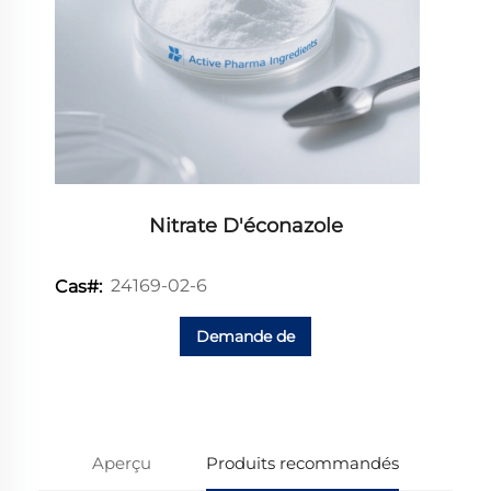
Nitrate D'éconazole
24169-02-6
Cas#:
Demande de
renseignements
Aperçu
Produits recommandés