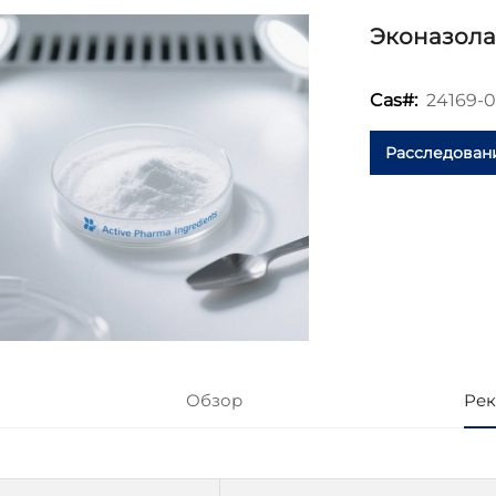
Эконазола
24169-0
Cas#:
Расследован
Обзор
Рек