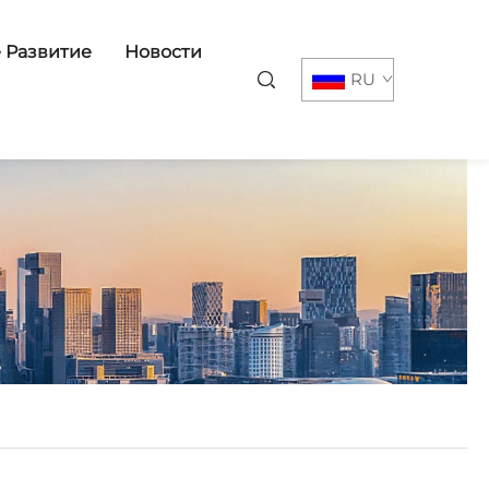
 Развитие
Новости
RU