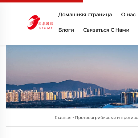
Домашняя страница
О нас
Блоги
Связаться С Нами
Главная>
Противогрибковые и против