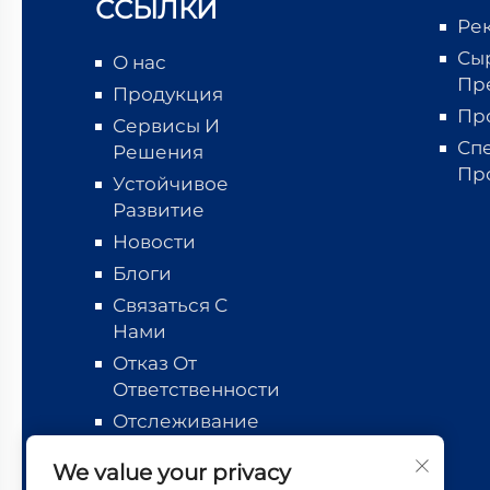
ССЫЛКИ
Ре
Сы
О нас
Пр
Продукция
Пр
Сервисы И
Сп
Решения
Пр
Устойчивое
Развитие
Новости
Блоги
Связаться С
Нами
Отказ От
Ответственности
Отслеживание
логистики
We value your privacy