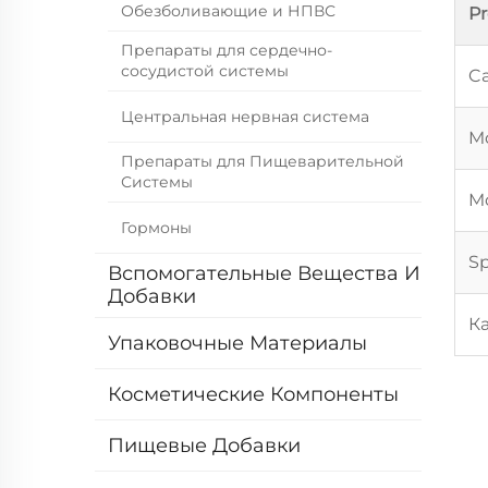
Обезболивающие и НПВС
P
Препараты для сердечно-
сосудистой системы
Ca
Центральная нервная система
Mo
Препараты для Пищеварительной
Системы
Mo
Гормоны
Sp
Вспомогательные Вещества И
Добавки
К
Упаковочные Материалы
Косметические Компоненты
Пищевые Добавки