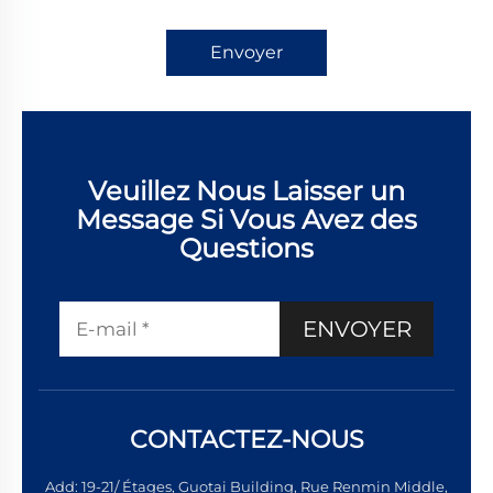
Envoyer
Veuillez Nous Laisser un
Message Si Vous Avez des
Questions
ENVOYER
CONTACTEZ-NOUS
Add: 19-21/ Étages, Guotai Building, Rue Renmin Middle,