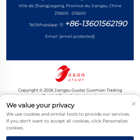
Ville de Zhangjiagang, Province du Jiangsu, Chine
215600. -215600
+86-13601562190
Tél/WhatsApp :
Email:
[email protected]
Copyright © 2026 Jiangsu Guotai Guomian Trading
Co., Ltd. Tous droits réservés
Politique de confidentialité
We value your privacy
We use cookies and similar tools to provide our services.
If you don't want to accept all cookies, click Personalize
cookies.