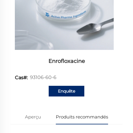
Enrofloxacine
93106-60-6
Cas#:
Enquête
Aperçu
Produits recommandés