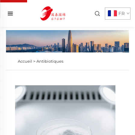
FR
Accueil >
Antibiotiques