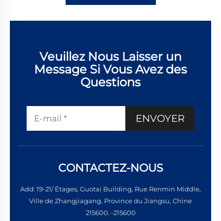
Veuillez Nous Laisser un
Message Si Vous Avez des
Questions
ENVOYER
CONTACTEZ-NOUS
Add: 19-21/ Étages, Guotai Building, Rue Renmin Middle,
Ville de Zhangjiagang, Province du Jiangsu, Chine
215600. -215600