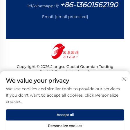
+86-13601562190
Tél/WhatsApp :
Email:
[email protected]
Copyright © 2026 Jiangsu Guotai Guomian Trading
Co., Ltd. Tous droits réservés
Politique de confidentialité
We value your privacy
We use cookies and similar tools to provide our services.
If you don't want to accept all cookies, click Personalize
cookies.
Accept all
Personalize cookies