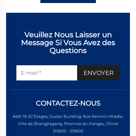
Veuillez Nous Laisser un
Message Si Vous Avez des
Questions
ENVOYER
CONTACTEZ-NOUS
Add: 19-21/ Étages, Guotai Building, Rue Renmin Middle,
Ville de Zhangjiagang, Province du Jiangsu, Chine
215600. -215600