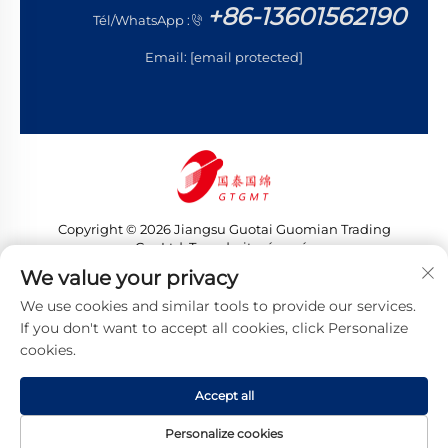
+86-13601562190
Tél/WhatsApp :
Email:
[email protected]
Copyright © 2026 Jiangsu Guotai Guomian Trading
Co., Ltd. Tous droits réservés
Politique de confidentialité
We value your privacy
We use cookies and similar tools to provide our services.
If you don't want to accept all cookies, click Personalize
cookies.
Accept all
Personalize cookies