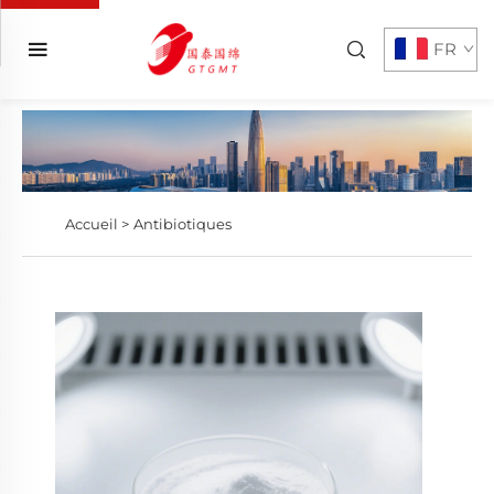
FR
Accueil >
Antibiotiques