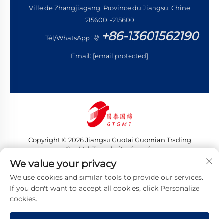
Ville de Zhangjiagang, Province du Jiangsu, Chine
215600. -215600
+86-13601562190
Tél/WhatsApp :
Email:
[email protected]
Copyright © 2026 Jiangsu Guotai Guomian Trading
Co., Ltd. Tous droits réservés
Politique de confidentialité
We value your privacy
We use cookies and similar tools to provide our services.
If you don't want to accept all cookies, click Personalize
cookies.