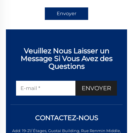
Envoyer
Veuillez Nous Laisser un
Message Si Vous Avez des
Questions
ENVOYER
CONTACTEZ-NOUS
Add: 19-21/ Étages, Guotai Building, Rue Renmin Middle,