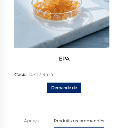
EPA
10417-94-4
Cas#:
Demande de
renseignements
Aperçu
Produits recommandés