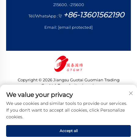
215600. -215600
+86-13601562190
Tél/WhatsApp :
Email:
[email protected]
Copyright © 2026 Jiangsu Guotai Guomian Trading
Co., Ltd. Tous droits réservés
Politique de confidentialité
We value your privacy
We use cookies and similar tools to provide our services.
If you don't want to accept all cookies, click Personalize
cookies.
Accept all