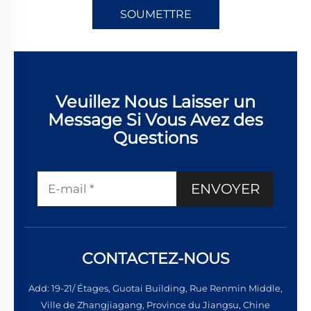
SOUMETTRE
Veuillez Nous Laisser un
Message Si Vous Avez des
Questions
ENVOYER
CONTACTEZ-NOUS
Add: 19-21/ Étages, Guotai Building, Rue Renmin Middle,
Ville de Zhangjiagang, Province du Jiangsu, Chine