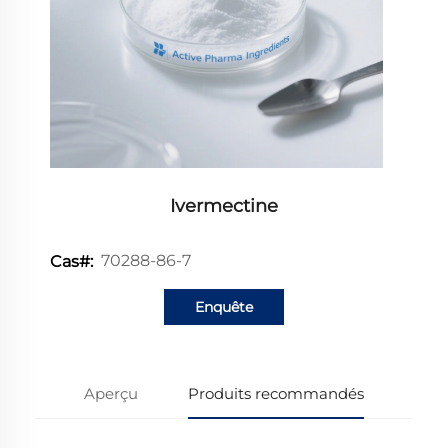
Ivermectine
70288-86-7
Cas#:
Enquête
Aperçu
Produits recommandés