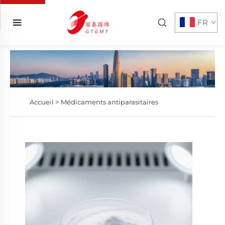
FR
Accueil >
Médicaments antiparasitaires