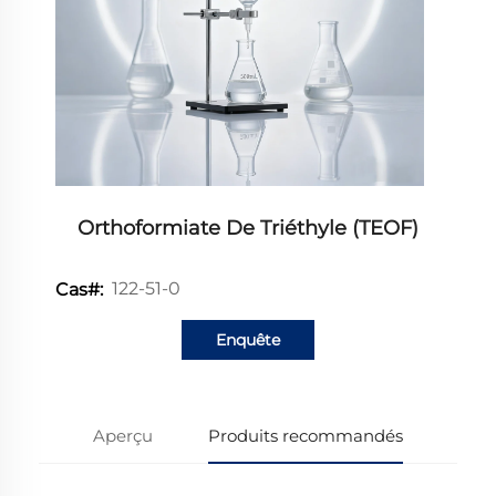
Orthoformiate De Triéthyle (TEOF)
122-51-0
Cas#:
Enquête
Aperçu
Produits recommandés