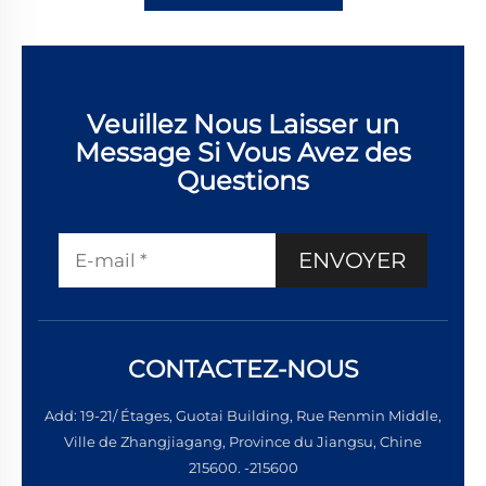
Veuillez Nous Laisser un
Message Si Vous Avez des
Questions
ENVOYER
CONTACTEZ-NOUS
Add: 19-21/ Étages, Guotai Building, Rue Renmin Middle,
Ville de Zhangjiagang, Province du Jiangsu, Chine
215600. -215600