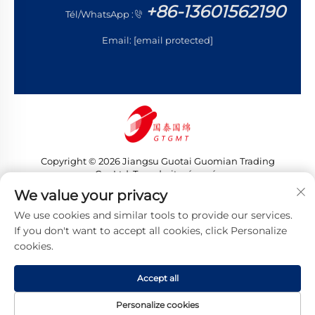
+86-13601562190
Tél/WhatsApp :
Email:
[email protected]
Copyright © 2026 Jiangsu Guotai Guomian Trading
Co., Ltd. Tous droits réservés
Politique de confidentialité
We value your privacy
We use cookies and similar tools to provide our services.
If you don't want to accept all cookies, click Personalize
cookies.
Accept all
Personalize cookies