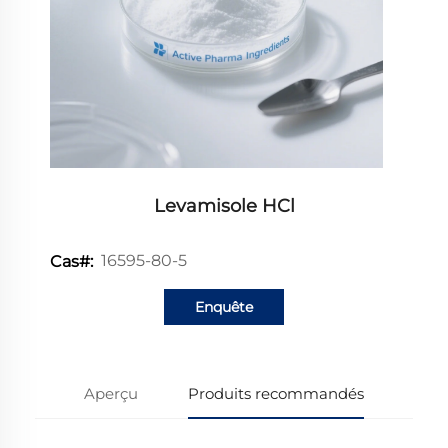
Levamisole HCl
16595-80-5
Cas#:
Enquête
Aperçu
Produits recommandés