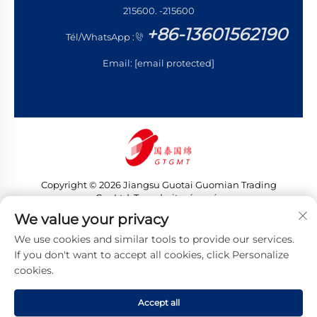
215600. -215600
+86-13601562190
Tél/WhatsApp :
Email:
[email protected]
Copyright © 2026 Jiangsu Guotai Guomian Trading
Co., Ltd. Tous droits réservés
Politique de confidentialité
We value your privacy
We use cookies and similar tools to provide our services.
If you don't want to accept all cookies, click Personalize
cookies.
Accept all