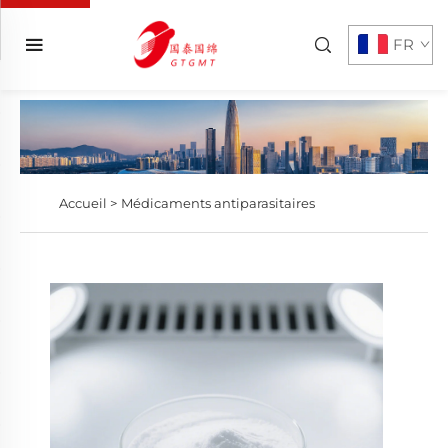
FR
Accueil >
Médicaments antiparasitaires