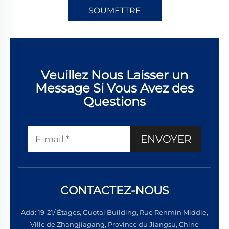
SOUMETTRE
Veuillez Nous Laisser un
Message Si Vous Avez des
Questions
ENVOYER
CONTACTEZ-NOUS
Add: 19-21/ Étages, Guotai Building, Rue Renmin Middle,
Ville de Zhangjiagang, Province du Jiangsu, Chine