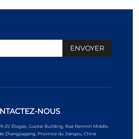
ENVOYER
NTACTEZ-NOUS
19-21/ Étages, Guotai Building, Rue Renmin Middle,
 de Zhangjiagang, Province du Jiangsu, Chine