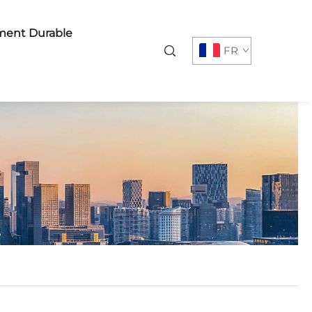
ent Durable
FR