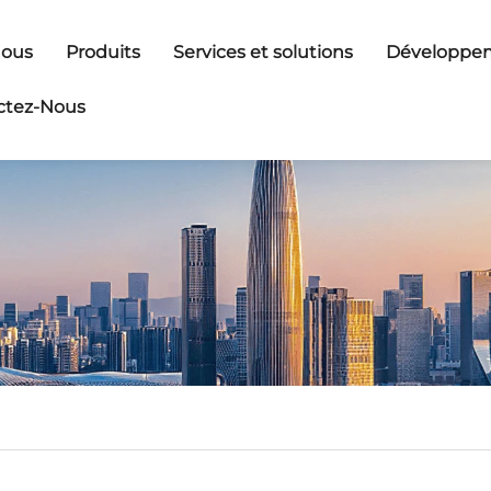
Nous
Produits
Services et solutions
Développem
ctez-Nous