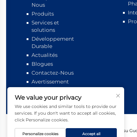
Ph
Nous
Int
Produits
Pro
Services et
solutions
Développement
Durable
Actualités
Blogues
Contactez-Nous
Avertissement
Suivi logistique
We value your privacy
We use cookies and similar tools to provide our
services. If you don't want to accept all cookies,
click Personalize cookies.
Copyright © 2026 Jiangsu Guot
Personalize cookies
Accept all