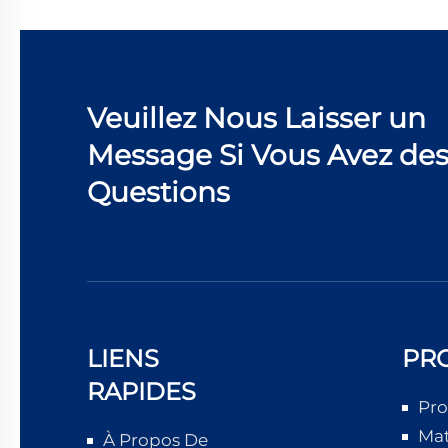
Veuillez Nous Laisser un
Message Si Vous Avez de
Questions
LIENS
PR
RAPIDES
Pro
Mat
À Propos De