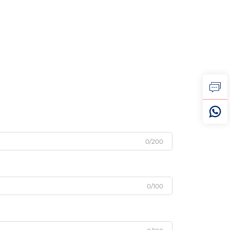
0/200
0/100