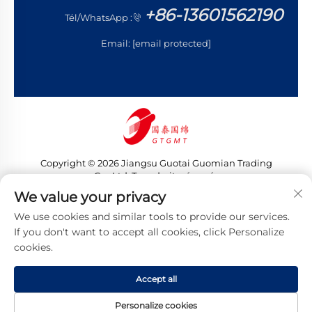
+86-13601562190
Tél/WhatsApp :
Email:
[email protected]
Copyright © 2026 Jiangsu Guotai Guomian Trading
Co., Ltd. Tous droits réservés
Politique de confidentialité
We value your privacy
We use cookies and similar tools to provide our services.
If you don't want to accept all cookies, click Personalize
cookies.
Accept all
Personalize cookies