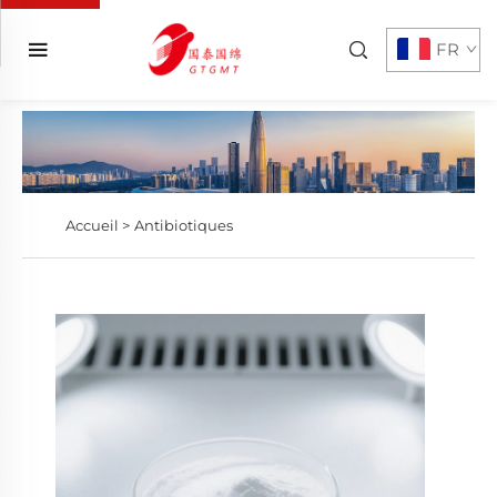
FR
Accueil >
Antibiotiques