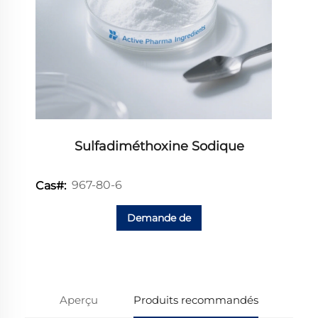
Sulfadiméthoxine Sodique
967-80-6
Cas#:
Demande de
renseignements
Aperçu
Produits recommandés