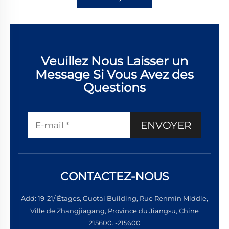
Veuillez Nous Laisser un
Message Si Vous Avez des
Questions
ENVOYER
CONTACTEZ-NOUS
Add: 19-21/ Étages, Guotai Building, Rue Renmin Middle,
Ville de Zhangjiagang, Province du Jiangsu, Chine
215600. -215600