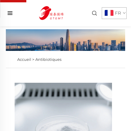
FR
Accueil >
Antibiotiques