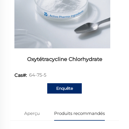
Oxytétracycline Chlorhydrate
64-75-5
Cas#:
Enquête
Aperçu
Produits recommandés