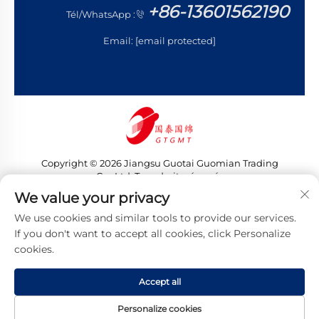
+86-13601562190
Tél/WhatsApp :
Email:
[email protected]
Copyright © 2026 Jiangsu Guotai Guomian Trading
Co., Ltd. Tous droits réservés
Politique de confidentialité
We value your privacy
We use cookies and similar tools to provide our services.
If you don't want to accept all cookies, click Personalize
cookies.
Accept all
Personalize cookies