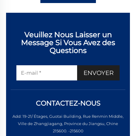
Veuillez Nous Laisser un
Message Si Vous Avez des
Questions
ENVOYER
CONTACTEZ-NOUS
Add: 19-21/ Étages, Guotai Building, Rue Renmin Middle,
Ville de Zhangjiagang, Province du Jiangsu, Chine
215600. -215600