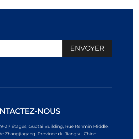
ENVOYER
NTACTEZ-NOUS
19-21/ Étages, Guotai Building, Rue Renmin Middle,
 de Zhangjiagang, Province du Jiangsu, Chine