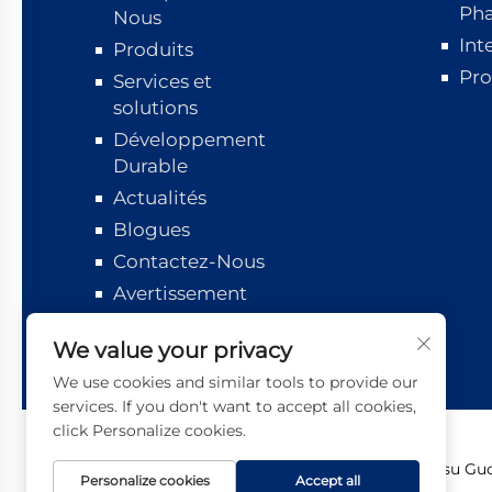
Ph
Nous
Int
Produits
Pro
Services et
solutions
Développement
Durable
Actualités
Blogues
Contactez-Nous
Avertissement
Suivi logistique
We value your privacy
We use cookies and similar tools to provide our
services. If you don't want to accept all cookies,
click Personalize cookies.
Copyright © 2026 Jiangsu Guot
Personalize cookies
Accept all