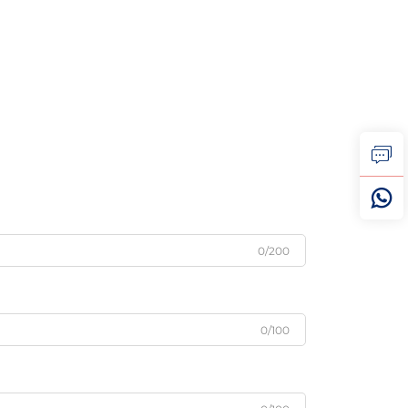
0/200
0/100