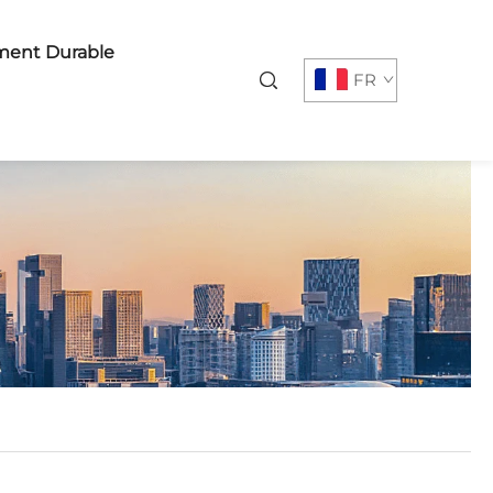
ent Durable
FR