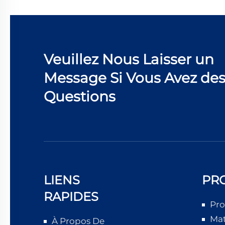
Veuillez Nous Laisser un
Message Si Vous Avez de
Questions
LIENS
PR
RAPIDES
Pro
Mat
À Propos De