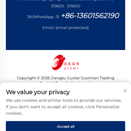
215600. -215600
+86-13601562190
Tél/WhatsApp :
Email:
[email protected]
Copyright © 2026 Jiangsu Guotai Guomian Trading
Co., Ltd. Tous droits réservés
Politique de confidentialité
We value your privacy
We use cookies and similar tools to provide our services.
If you don't want to accept all cookies, click Personalize
cookies.
Accept all