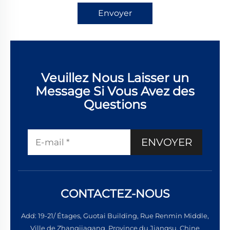
Envoyer
Veuillez Nous Laisser un
Message Si Vous Avez des
Questions
ENVOYER
CONTACTEZ-NOUS
Add: 19-21/ Étages, Guotai Building, Rue Renmin Middle,
Ville de Zhangjiagang, Province du Jiangsu, Chine