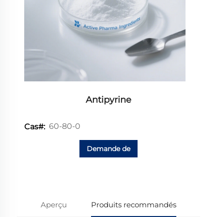
Antipyrine
60-80-0
Cas#:
Demande de
renseignements
Aperçu
Produits recommandés