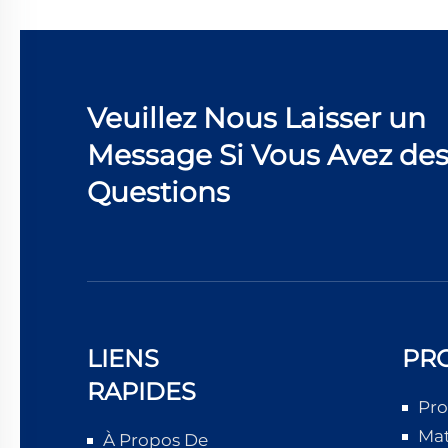
Veuillez Nous Laisser un
Message Si Vous Avez de
Questions
LIENS
PR
RAPIDES
Pro
Mat
À Propos De