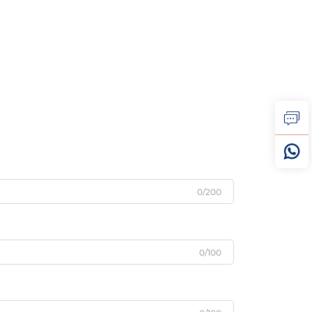
0/200
0/100