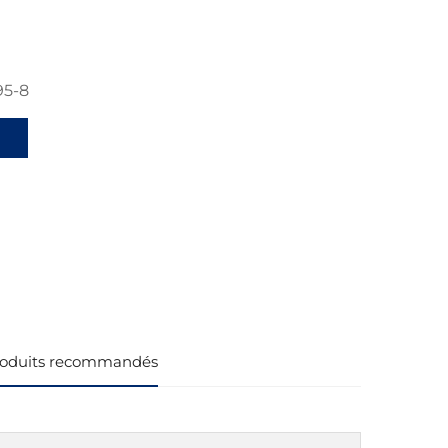
95-8
oduits recommandés