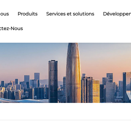
Nous
Produits
Services et solutions
Développem
ctez-Nous