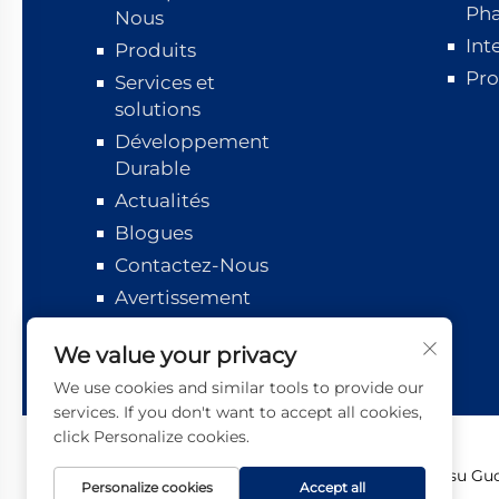
Ph
Nous
Int
Produits
Pro
Services et
solutions
Développement
Durable
Actualités
Blogues
Contactez-Nous
Avertissement
Suivi logistique
We value your privacy
We use cookies and similar tools to provide our
services. If you don't want to accept all cookies,
click Personalize cookies.
Copyright © 2026 Jiangsu Guot
Personalize cookies
Accept all