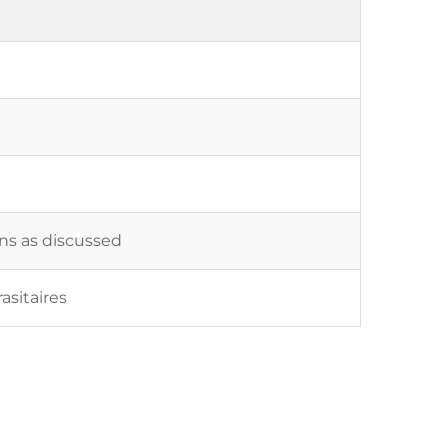
ons as discussed
sitaires