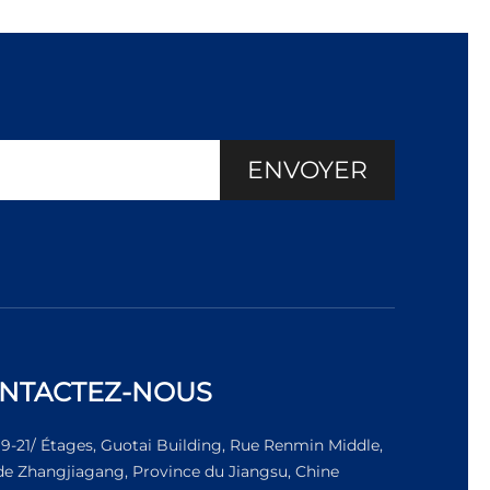
ENVOYER
NTACTEZ-NOUS
19-21/ Étages, Guotai Building, Rue Renmin Middle,
 de Zhangjiagang, Province du Jiangsu, Chine