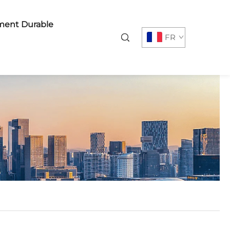
ent Durable
FR