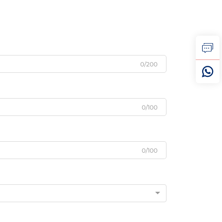
0/200
0/100
0/100