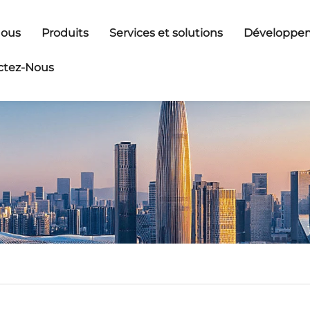
Nous
Produits
Services et solutions
Développem
ctez-Nous