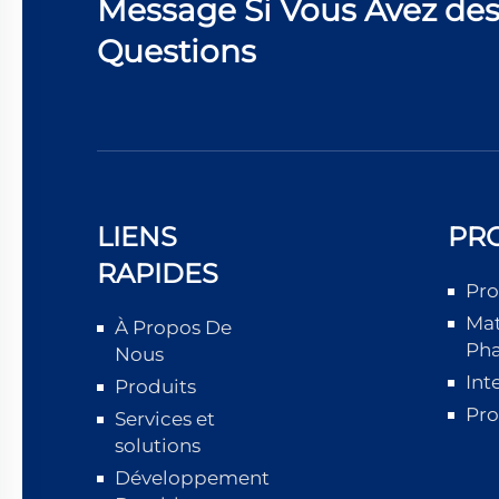
Message Si Vous Avez de
Questions
LIENS
PR
RAPIDES
Pro
Mat
À Propos De
Ph
Nous
Int
Produits
Pro
Services et
solutions
Développement