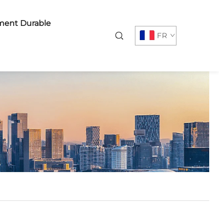
ent Durable
FR