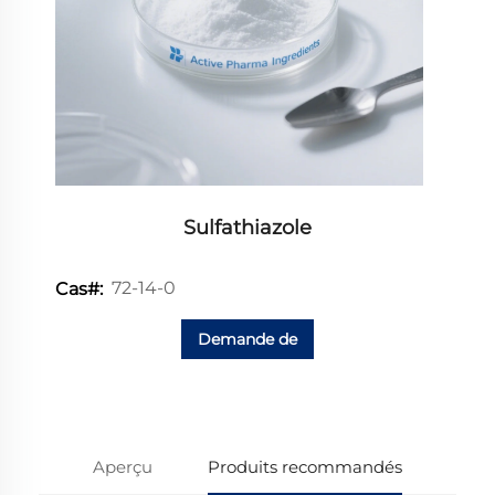
Sulfathiazole
72-14-0
Cas#:
Demande de
renseignements
Aperçu
Produits recommandés