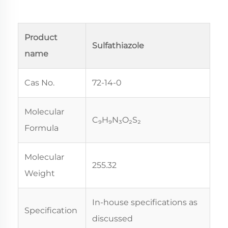
Product
Sulfathiazole
name
Cas No.
72-14-0
Molecular
C₉H₉N₃O₂S₂
Formula
Molecular
255.32
Weight
In-house specifications as
Specification
discussed