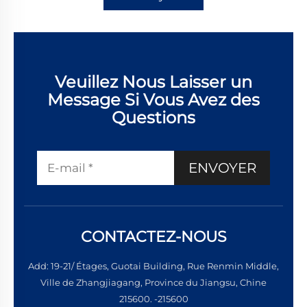
Veuillez Nous Laisser un
Message Si Vous Avez des
Questions
ENVOYER
CONTACTEZ-NOUS
Add: 19-21/ Étages, Guotai Building, Rue Renmin Middle,
Ville de Zhangjiagang, Province du Jiangsu, Chine
215600. -215600