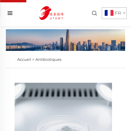
FR
Accueil >
Antibiotiques