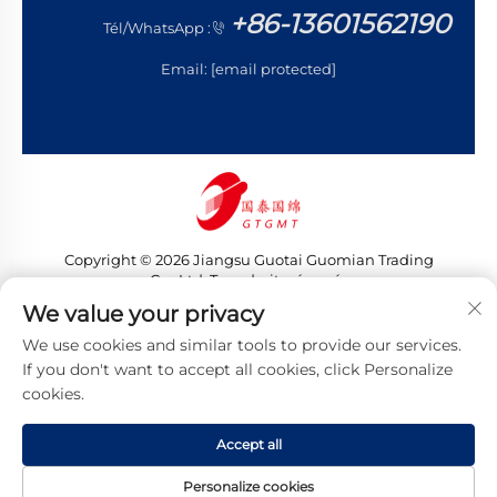
+86-13601562190
Tél/WhatsApp :
Email:
[email protected]
Copyright © 2026 Jiangsu Guotai Guomian Trading
Co., Ltd. Tous droits réservés
Politique de confidentialité
We value your privacy
We use cookies and similar tools to provide our services.
If you don't want to accept all cookies, click Personalize
cookies.
Accept all
Personalize cookies