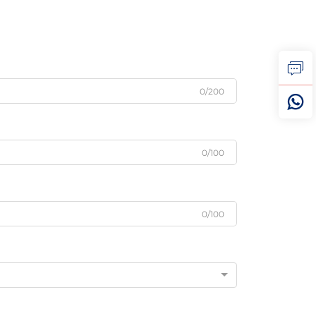
0/200
0/100
0/100