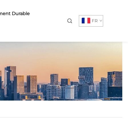
ent Durable
FR