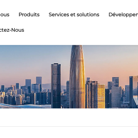
Nous
Produits
Services et solutions
Développem
ctez-Nous