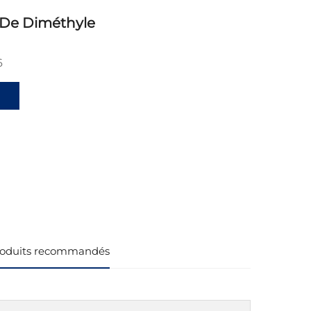
 De Diméthyle
6
oduits recommandés