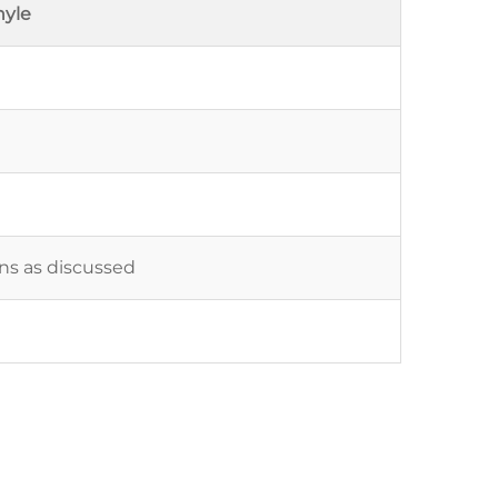
hyle
ons as discussed