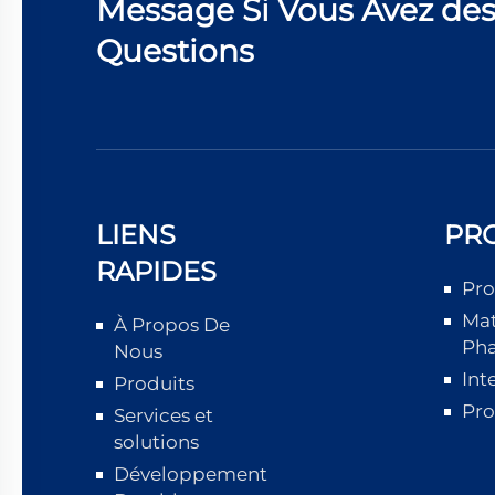
Message Si Vous Avez de
Questions
LIENS
PR
RAPIDES
Pro
Mat
À Propos De
Ph
Nous
Int
Produits
Pro
Services et
solutions
Développement