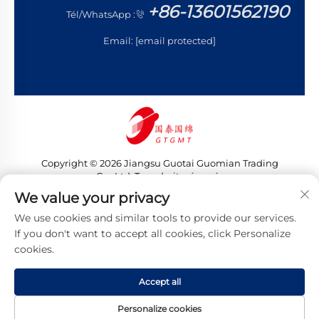
+86-13601562190
Tél/WhatsApp :
Email:
[email protected]
Copyright © 2026 Jiangsu Guotai Guomian Trading
Co., Ltd. Tous droits réservés
Politique de confidentialité
We value your privacy
We use cookies and similar tools to provide our services.
If you don't want to accept all cookies, click Personalize
cookies.
Accept all
Personalize cookies