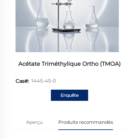
Acétate Triméthylique Ortho (TMOA)
1445-45-0
Cas#:
Enquête
Aperçu
Produits recommandés