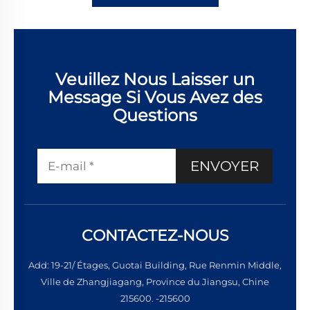
Veuillez Nous Laisser un
Message Si Vous Avez des
Questions
ENVOYER
CONTACTEZ-NOUS
Add: 19-21/ Étages, Guotai Building, Rue Renmin Middle,
Ville de Zhangjiagang, Province du Jiangsu, Chine
215600. -215600