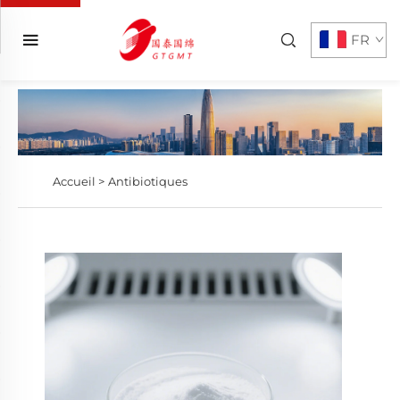
FR
Accueil >
Antibiotiques