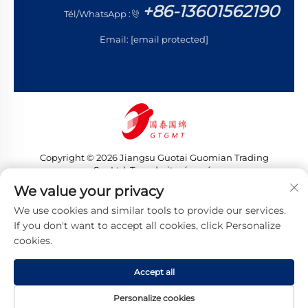
+86-13601562190
Tél/WhatsApp :
Email:
[email protected]
Copyright © 2026 Jiangsu Guotai Guomian Trading
Co., Ltd. Tous droits réservés
Politique de confidentialité
We value your privacy
We use cookies and similar tools to provide our services.
If you don't want to accept all cookies, click Personalize
cookies.
Accept all
Personalize cookies