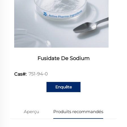
Fusidate De Sodium
751-94-0
Cas#:
Enquête
Aperçu
Produits recommandés