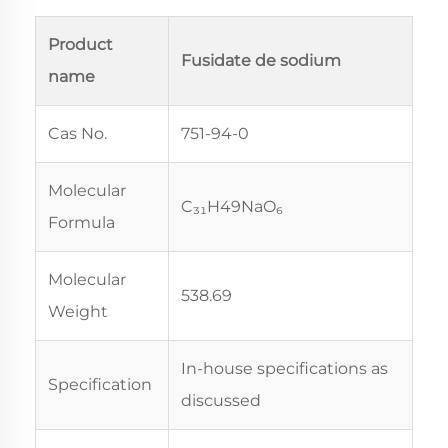
Product
Fusidate de sodium
name
Cas No.
751-94-0
Molecular
C₃₁H49NaO₆
Formula
Molecular
538.69
Weight
In-house specifications as
Specification
discussed