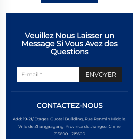
Veuillez Nous Laisser un
Message Si Vous Avez des
Questions
ENVOYER
CONTACTEZ-NOUS
Add: 19-21/ Étages, Guotai Building, Rue Renmin Middle,
Ville de Zhangjiagang, Province du Jiangsu, Chine
215600. -215600