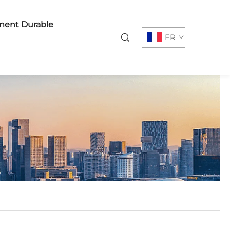
ent Durable
FR