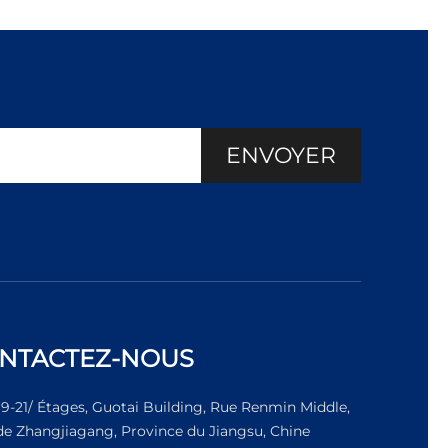
ENVOYER
NTACTEZ-NOUS
19-21/ Étages, Guotai Building, Rue Renmin Middle,
 de Zhangjiagang, Province du Jiangsu, Chine