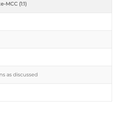
e-MCC (1:1)
ons as discussed