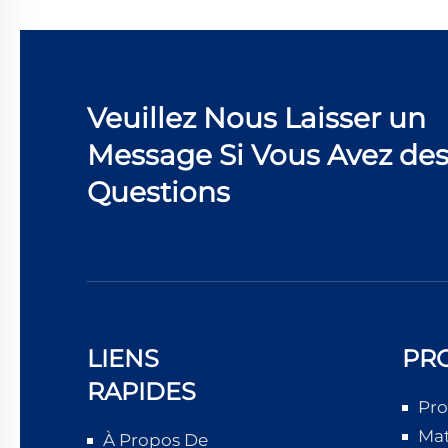
Veuillez Nous Laisser un
Message Si Vous Avez de
Questions
LIENS
PR
RAPIDES
Pro
Mat
À Propos De