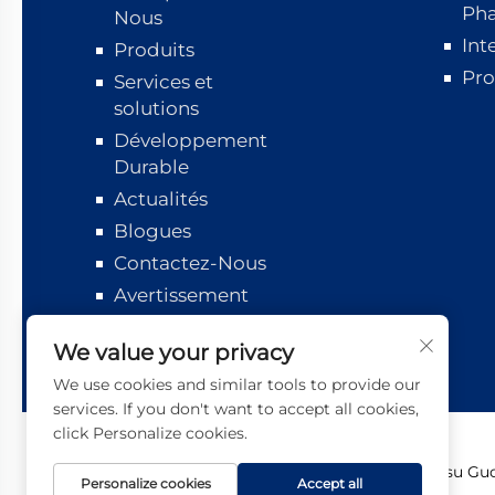
Ph
Nous
Int
Produits
Pro
Services et
solutions
Développement
Durable
Actualités
Blogues
Contactez-Nous
Avertissement
Suivi logistique
We value your privacy
We use cookies and similar tools to provide our
services. If you don't want to accept all cookies,
click Personalize cookies.
Copyright © 2026 Jiangsu Guot
Personalize cookies
Accept all