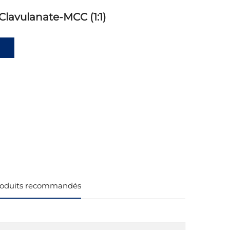
lavulanate-MCC (1:1)
oduits recommandés