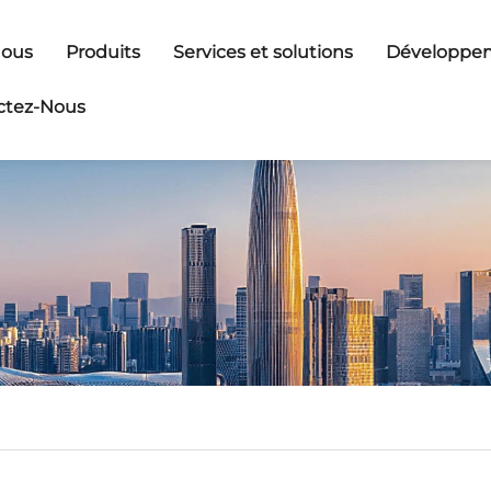
Nous
Produits
Services et solutions
Développem
ctez-Nous