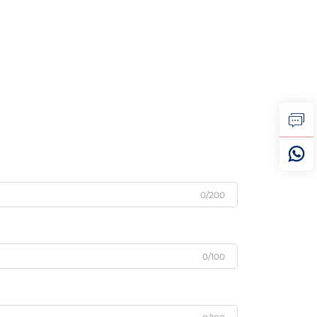
0/200
0/100