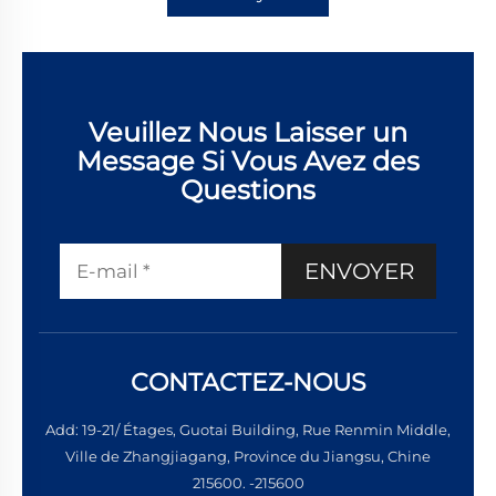
Veuillez Nous Laisser un
Message Si Vous Avez des
Questions
ENVOYER
CONTACTEZ-NOUS
Add: 19-21/ Étages, Guotai Building, Rue Renmin Middle,
Ville de Zhangjiagang, Province du Jiangsu, Chine
215600. -215600