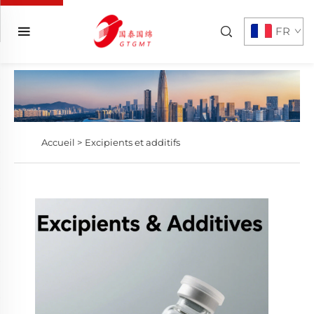
FR
Accueil >
Excipients et additifs