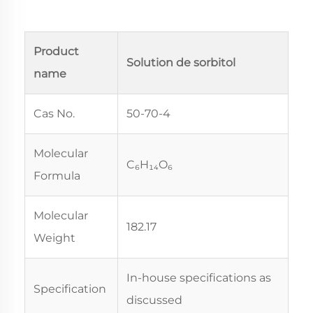
Product
Solution de sorbitol
name
Cas No.
50-70-4
Molecular
C₆H₁₄O₆
Formula
Molecular
182.17
Weight
In-house specifications as
Specification
discussed