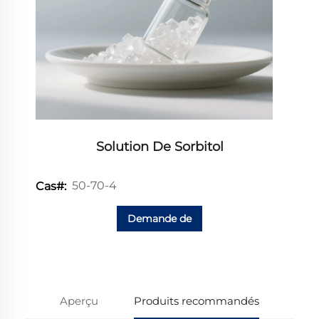
Solution De Sorbitol
50-70-4
Cas#:
Demande de
renseignements
Aperçu
Produits recommandés