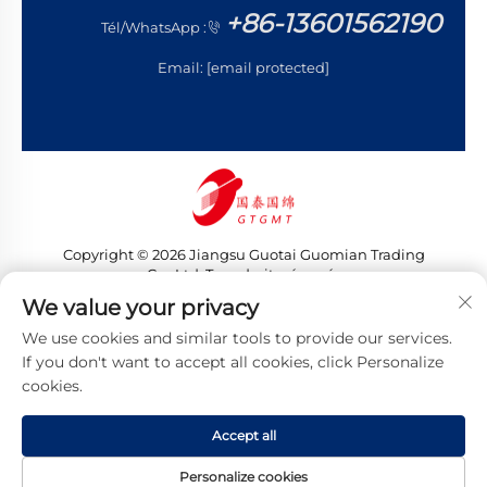
+86-13601562190
Tél/WhatsApp :
Email:
[email protected]
Copyright © 2026 Jiangsu Guotai Guomian Trading
Co., Ltd. Tous droits réservés
Politique de confidentialité
We value your privacy
We use cookies and similar tools to provide our services.
If you don't want to accept all cookies, click Personalize
cookies.
Accept all
Personalize cookies