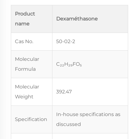
Product
Dexaméthasone
name
Cas No.
50-02-2
Molecular
C₂₂H₂₉FO₅
Formula
Molecular
392.47
Weight
In-house specifications as
Specification
discussed