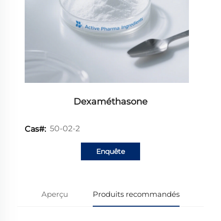
Dexaméthasone
50-02-2
Cas#:
Enquête
Aperçu
Produits recommandés