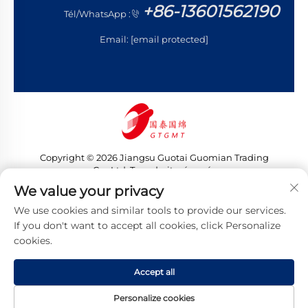
+86-13601562190
Tél/WhatsApp :
Email:
[email protected]
Copyright © 2026 Jiangsu Guotai Guomian Trading
Co., Ltd. Tous droits réservés
Politique de confidentialité
We value your privacy
We use cookies and similar tools to provide our services.
If you don't want to accept all cookies, click Personalize
cookies.
Accept all
Personalize cookies