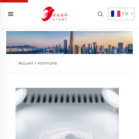
FR
Accueil >
Hormone