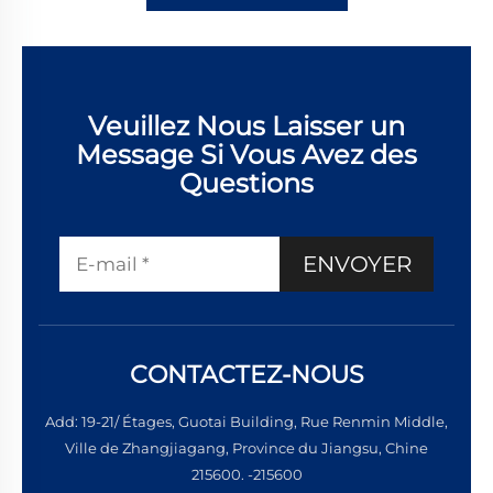
Veuillez Nous Laisser un
Message Si Vous Avez des
Questions
ENVOYER
CONTACTEZ-NOUS
Add: 19-21/ Étages, Guotai Building, Rue Renmin Middle,
Ville de Zhangjiagang, Province du Jiangsu, Chine
215600. -215600