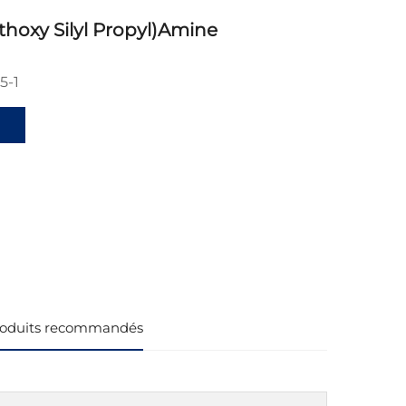
thoxy Silyl Propyl)amine
5-1
oduits recommandés