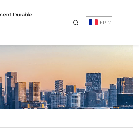
ent Durable
FR