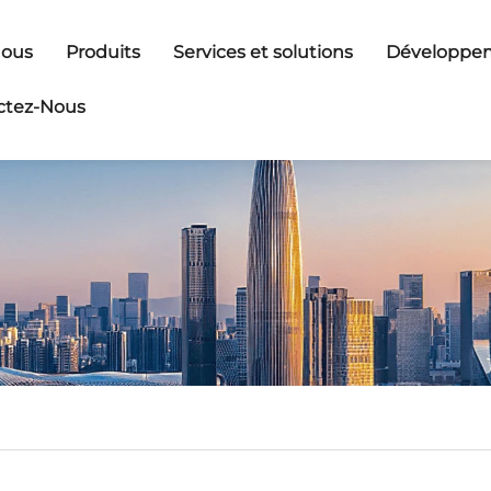
Nous
Produits
Services et solutions
Développem
ctez-Nous