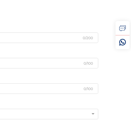
0/200
0/100
0/100