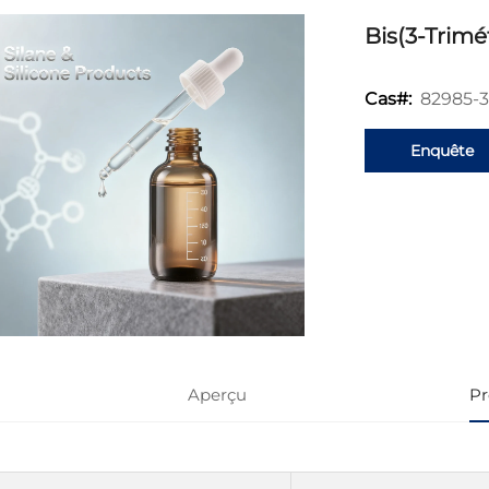
Bis(3-Trimé
82985-3
Cas#:
Enquête
Aperçu
Pr