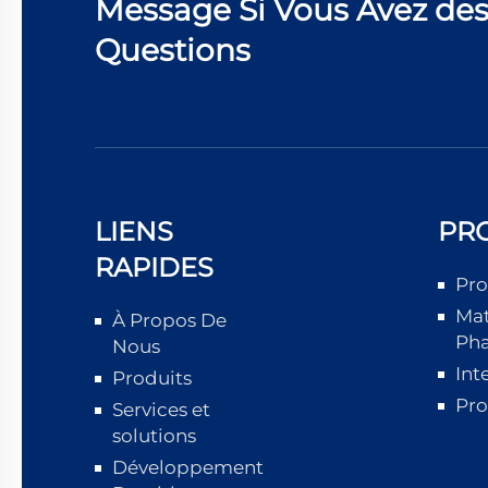
Message Si Vous Avez de
Questions
LIENS
PR
RAPIDES
Pro
Mat
À Propos De
Ph
Nous
Int
Produits
Pro
Services et
solutions
Développement