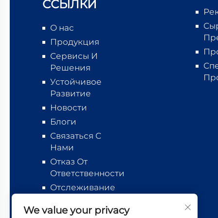
ССЫЛКИ
Ре
Сы
О нас
Пр
Продукция
Пр
Сервисы И
Сп
Решения
Пр
Устойчивое
Развитие
Новости
Блоги
Связаться С
Нами
Отказ От
Ответственности
Отслеживание
логистики
We value your privacy