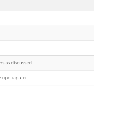
ons as discussed
е препараты