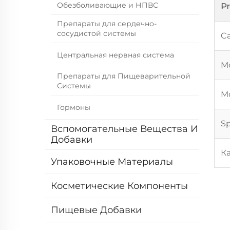
Обезболивающие и НПВС
P
Препараты для сердечно-
сосудистой системы
Ca
Центральная нервная система
Mo
Препараты для Пищеварительной
Системы
Mo
Гормоны
Sp
Вспомогательные Вещества И
Добавки
К
Упаковочные Материалы
Косметические Компоненты
Пищевые Добавки