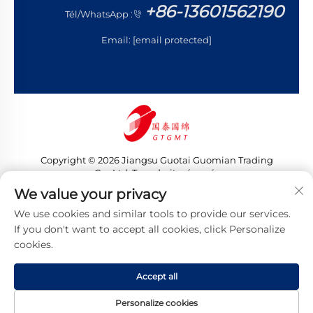
+86-13601562190
Tél/WhatsApp :
Email:
[email protected]
Copyright © 2026 Jiangsu Guotai Guomian Trading
Co., Ltd. Tous droits réservés
Politique de confidentialité
We value your privacy
We use cookies and similar tools to provide our services.
If you don't want to accept all cookies, click Personalize
cookies.
Accept all
Personalize cookies