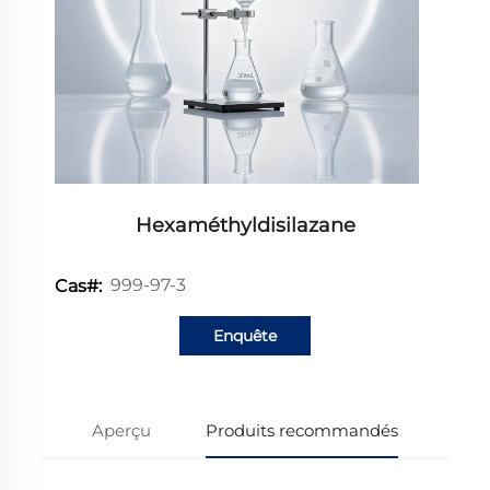
Hexaméthyldisilazane
999-97-3
Cas#:
Enquête
Aperçu
Produits recommandés