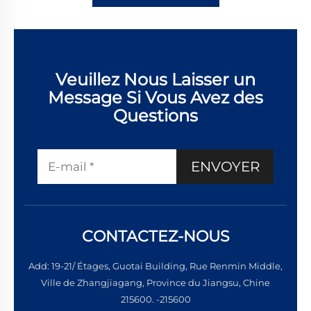
Veuillez Nous Laisser un
Message Si Vous Avez des
Questions
ENVOYER
CONTACTEZ-NOUS
Add: 19-21/ Étages, Guotai Building, Rue Renmin Middle,
Ville de Zhangjiagang, Province du Jiangsu, Chine
215600. -215600