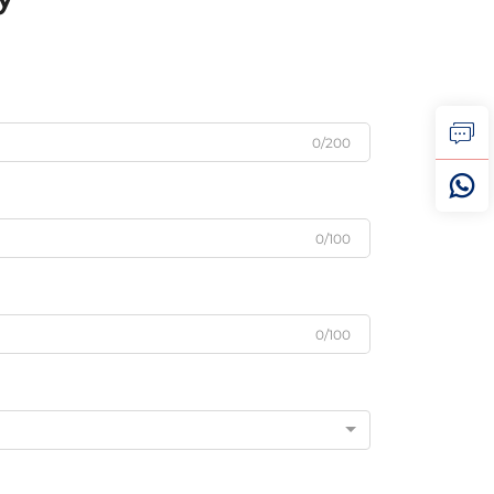
0/200
0/100
0/100