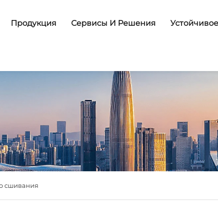
Продукция
Сервисы И Решения
Устойчивое
го сшивания