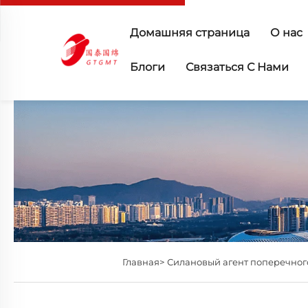
Домашняя страница
О нас
Блоги
Связаться С Нами
Главная>
Силановый агент поперечно