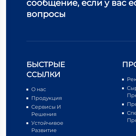
сообщение, если у вас е
вопросы
БЫСТРЫЕ
ПР
ССЫЛКИ
Ре
Сы
О нас
Пр
Продукция
Пр
Сервисы И
Сп
Решения
Пр
Устойчивое
Развитие