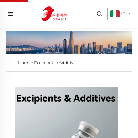
IT
Home>
Eccipienti e Additivi