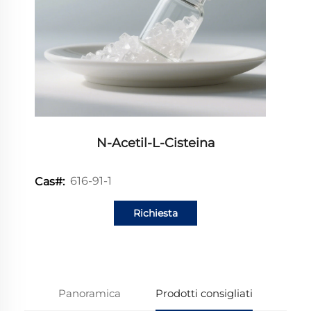
N-Acetil-L-Cisteina
616-91-1
Cas#:
Richiesta
informazioni
Panoramica
Prodotti consigliati