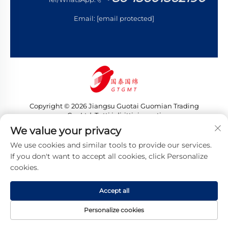
Email:
[email protected]
Copyright © 2026 Jiangsu Guotai Guomian Trading
Co., Ltd. Tutti i diritti riservati
Informativa sulla privacy
We value your privacy
We use cookies and similar tools to provide our services.
If you don't want to accept all cookies, click Personalize
cookies.
Accept all
Personalize cookies
HOMEPAGE
PRODOTTI
EMAIL
TEL